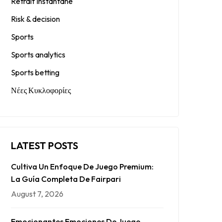
Retrait Instantané
Risk & decision
Sports
Sports analytics
Sports betting
Νέες Κυκλοφορίες
LATEST POSTS
Cultiva Un Enfoque De Juego Premium:
La Guía Completa De Fairpari
August 7, 2026
Emocionantes Emociones De Juego