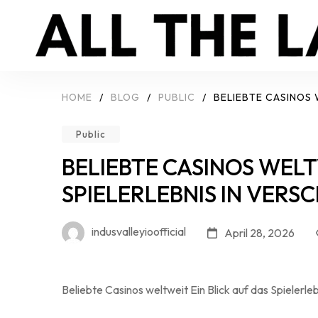
HOME
/
BLOG
/
PUBLIC
/
BELIEBTE CASINOS 
Public
BELIEBTE CASINOS WELT
SPIELERLEBNIS IN VER
indusvalleyioofficial
April 28, 2026
Beliebte Casinos weltweit Ein Blick auf das Spielerl