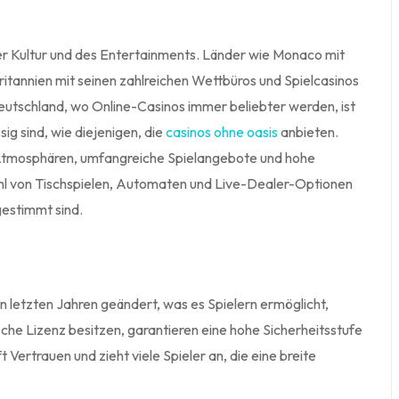
 der Kultur und des Entertainments. Länder wie Monaco mit
annien mit seinen zahlreichen Wettbüros und Spielcasinos
Deutschland, wo Online-Casinos immer beliebter werden, ist
sig sind, wie diejenigen, die
casinos ohne oasis
anbieten.
 Atmosphären, umfangreiche Spielangebote und hohe
ahl von Tischspielen, Automaten und Live-Dealer-Optionen
gestimmt sind.
 letzten Jahren geändert, was es Spielern ermöglicht,
tsche Lizenz besitzen, garantieren eine hohe Sicherheitsstufe
 Vertrauen und zieht viele Spieler an, die eine breite