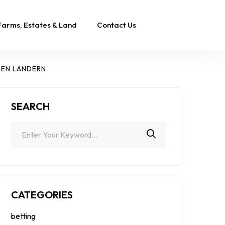
Farms, Estates & Land
Contact Us
NEN LÄNDERN
SEARCH
CATEGORIES
betting