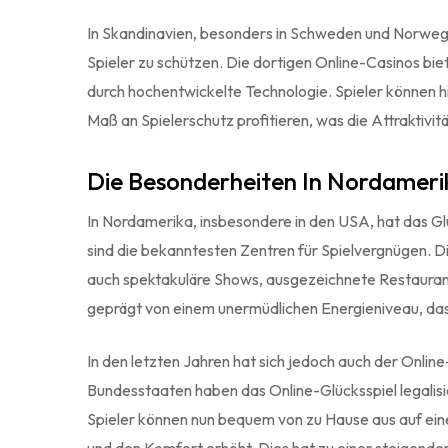
In Skandinavien, besonders in Schweden und Norwege
Spieler zu schützen. Die dortigen Online-Casinos biet
durch hochentwickelte Technologie. Spieler können
Maß an Spielerschutz profitieren, was die Attraktivit
Die Besonderheiten In Nordameri
In Nordamerika, insbesondere in den USA, hat das Glü
sind die bekanntesten Zentren für Spielvergnügen. Di
auch spektakuläre Shows, ausgezeichnete Restaurant
geprägt von einem unermüdlichen Energieniveau, das S
In den letzten Jahren hat sich jedoch auch der Onlin
Bundesstaaten haben das Online-Glücksspiel legalisie
Spieler können nun bequem von zu Hause aus auf ein