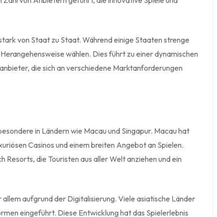
 Zahl von Anbietern geführt, die innovative Spiele und
 stark von Staat zu Staat. Während einige Staaten strenge
re Herangehensweise wählen. Dies führt zu einer dynamischen
anbieter, die sich an verschiedene Marktanforderungen
insbesondere in Ländern wie Macau und Singapur. Macau hat
luxuriösen Casinos und einem breiten Angebot an Spielen.
ch Resorts, die Touristen aus aller Welt anziehen und ein
r allem aufgrund der Digitalisierung. Viele asiatische Länder
rmen eingeführt. Diese Entwicklung hat das Spielerlebnis