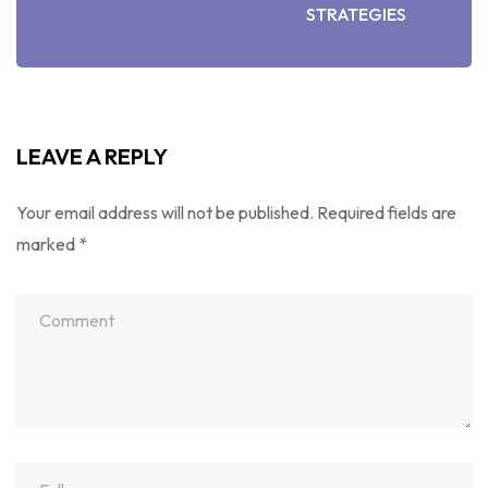
STRATEGIES
LEAVE A REPLY
Your email address will not be published.
Required fields are
marked
*