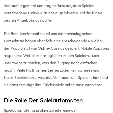
Verkaufsargument und tragen dazu bei, dass Spieler
verschiedene Online-Casinos ausprobieren und die für sie
besten Angebote auswählen.
Die Benutzerfreundlichkeit und die technologischen
Fortschritte haben ebenfalls eine entscheidende Rolle bei
der Popularität von Online-Casinos gespielt. Mobile Apps und
responsive Websites ermöglichen es den Spielern, auch
unterwegs zu spielen, was den Zugang noch einfacher
macht. Viele Plattformen bieten zudem ein sicheres und
faires Spielerlebnis, was das Vertrauen der Spieler stärkt und
sie dazu ermutigt, ihre Glücksspiele online auszuprobieren.
Die Rolle Der Spielautomaten
Spielautomaten sind ohne Zweifel eine der