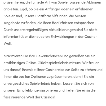
präsentieren, die für jede Art von Spieler passende Aktionen
anbieten. Egal, ob Sie ein Anfänger oder ein erfahrener
Spieler sind, unsere Plattform hilft Ihnen, die besten
Angebote zu finden, die Ihren Bedürfnissen entsprechen.
Durch unsere regelmäßigen Aktualisierungen sind Sie stets
informiert über die neuesten Entwicklungen in der Casino-
Welt.
Maximieren Sie Ihre Gewinnchancen und genießen Sie ein
erstklassiges Online-Glücksspielerlebnis mit uns! Wir freuen
uns darauf, Ihnen bei Ihrer Casinoreise zur Seite zu stehen und
Ihnen die besten Optionen zu präsentieren, damit Sie ein
unvergessliches Spielerlebnis haben. Lassen Sie sich von
unseren Empfehlungen inspirieren und treten Sie ein in die
faszinierende Welt der Casinos!