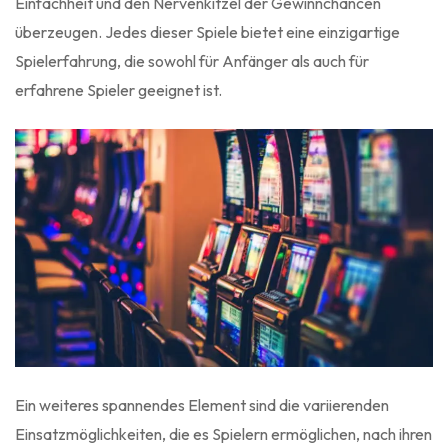
Einfachheit und den Nervenkitzel der Gewinnchancen
überzeugen. Jedes dieser Spiele bietet eine einzigartige
Spielerfahrung, die sowohl für Anfänger als auch für
erfahrene Spieler geeignet ist.
Ein weiteres spannendes Element sind die variierenden
Einsatzmöglichkeiten, die es Spielern ermöglichen, nach ihren