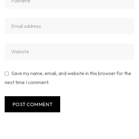
Save my name, email, and website in this browser for the
next time I comment.