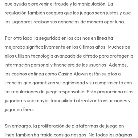
que ayuda a prevenir el fraude y la manipulación. La
regulación también asegura que los juegos sean justos y que
los jugadores reciban sus ganancias de manera oportuna.
Por otro lado, la seguridad en los casinos en línea ha
mejorado significativamente en los últimos años. Muchos de
ellos utilizan tecnología avanzada de cifrado para proteger la
información personal y financiera de los usuarios. Además,
los casinos en línea como Casino Alawin están sujetos a
licencias que garantizan su legitimidad y su cumplimiento con
las regulaciones de juego responsable. Esto proporciona a los
jugadores una mayor tranquilidad al realizar transacciones y
jugar en línea.
Sin embargo, la proliferación de plataformas de juego en
línea también ha traído consigo riesgos. No todas las páginas