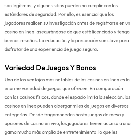
son legítimas, y algunos sitios pueden no cumplir con los
estándares de seguridad. Por ello, es esencial que los
jugadores realicen su investigación antes de registrarse en un
casino en línea, asegurándose de que esté licenciado y tenga
buenas reseñas. La educación y la precaución son clave para
disfrutar de una experiencia de juego segura.
Variedad De Juegos Y Bonos
Una de las ventajas más notables de los casinos en línea es la
enorme variedad de juegos que ofrecen. En comparación
con los casinos físicos, donde el espacio limita la selección, los
casinos en línea pueden albergar miles de juegos en diversas
categorías. Desde tragamonedas hasta juegos de mesa y
opciones de casino en vivo, los jugadores tienen acceso a una
gama mucho más amplia de entretenimiento, lo que les