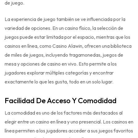
de juego.
La experiencia de juego también se ve influenciada por la
variedad de opciones. En un casino físico, la selección de
juegos puede estar limitada por el espacio, mientras que los
casinos en línea, como Casino Alawin, ofrecen una biblioteca
de miles de juegos, incluyendo tragamonedas, juegos de
mesa y opciones de casino en vivo. Esto permite a los
jugadores explorar múltiples categorías y encontrar
exactamente lo que les gusta, todo en un solo lugar.
Facilidad De Acceso Y Comodidad
La comodidad es uno de los factores más destacados al
elegir entre un casino en línea y uno presencial. Los casinos en
línea permiten a los jugadores acceder a sus juegos favoritos