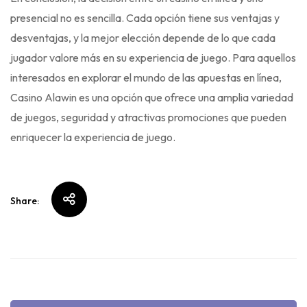
presencial no es sencilla. Cada opción tiene sus ventajas y
desventajas, y la mejor elección depende de lo que cada
jugador valore más en su experiencia de juego. Para aquellos
interesados en explorar el mundo de las apuestas en línea,
Casino Alawin es una opción que ofrece una amplia variedad
de juegos, seguridad y atractivas promociones que pueden
enriquecer la experiencia de juego.
Share: