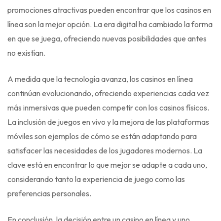
promociones atractivas pueden encontrar que los casinos en
línea son la mejor opción. La era digital ha cambiado la forma
en que se juega, ofreciendo nuevas posibilidades que antes
no existían.
A medida que la tecnología avanza, los casinos en línea
continúan evolucionando, ofreciendo experiencias cada vez
más inmersivas que pueden competir con los casinos físicos.
La inclusión de juegos en vivo y la mejora de las plataformas
móviles son ejemplos de cómo se están adaptando para
satisfacer las necesidades de los jugadores modernos. La
clave está en encontrar lo que mejor se adapte a cada uno,
considerando tanto la experiencia de juego como las
preferencias personales.
En conclusión, la decisión entre un casino en línea y uno