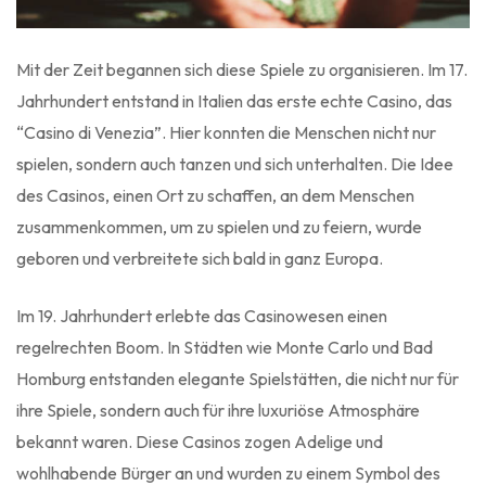
Mit der Zeit begannen sich diese Spiele zu organisieren. Im 17.
Jahrhundert entstand in Italien das erste echte Casino, das
“Casino di Venezia”. Hier konnten die Menschen nicht nur
spielen, sondern auch tanzen und sich unterhalten. Die Idee
des Casinos, einen Ort zu schaffen, an dem Menschen
zusammenkommen, um zu spielen und zu feiern, wurde
geboren und verbreitete sich bald in ganz Europa.
Im 19. Jahrhundert erlebte das Casinowesen einen
regelrechten Boom. In Städten wie Monte Carlo und Bad
Homburg entstanden elegante Spielstätten, die nicht nur für
ihre Spiele, sondern auch für ihre luxuriöse Atmosphäre
bekannt waren. Diese Casinos zogen Adelige und
wohlhabende Bürger an und wurden zu einem Symbol des