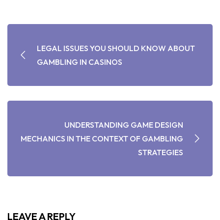
LEGAL ISSUES YOU SHOULD KNOW ABOUT
GAMBLING IN CASINOS
UNDERSTANDING GAME DESIGN
MECHANICS IN THE CONTEXT OF GAMBLING
STRATEGIES
LEAVE A REPLY