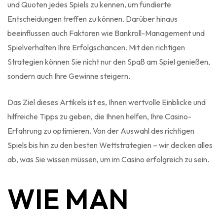
und Quoten jedes Spiels zu kennen, um fundierte
Entscheidungen treffen zu können. Darüber hinaus
beeinflussen auch Faktoren wie Bankroll-Management und
Spielverhalten Ihre Erfolgschancen. Mit den richtigen
Strategien können Sie nicht nur den Spaß am Spiel genießen,
sondern auch Ihre Gewinne steigern.
Das Ziel dieses Artikels ist es, Ihnen wertvolle Einblicke und
hilfreiche Tipps zu geben, die Ihnen helfen, Ihre Casino-
Erfahrung zu optimieren. Von der Auswahl des richtigen
Spiels bis hin zu den besten Wettstrategien – wir decken alles
ab, was Sie wissen müssen, um im Casino erfolgreich zu sein.
WIE MAN