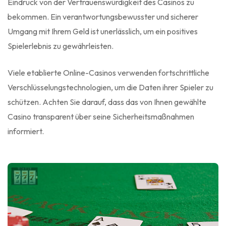
Eindruck von der Vertrauenswürdigkeit des Casinos zu
bekommen. Ein verantwortungsbewusster und sicherer
Umgang mit Ihrem Geld ist unerlässlich, um ein positives
Spielerlebnis zu gewährleisten.
Viele etablierte Online-Casinos verwenden fortschrittliche
Verschlüsselungstechnologien, um die Daten ihrer Spieler zu
schützen. Achten Sie darauf, dass das von Ihnen gewählte
Casino transparent über seine Sicherheitsmaßnahmen
informiert.