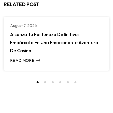
RELATED POST
August 7, 2026
Alcanza Tu Fortunazo Definitivo:
Embárcate En Una Emocionante Aventura
De Casino
READ MORE