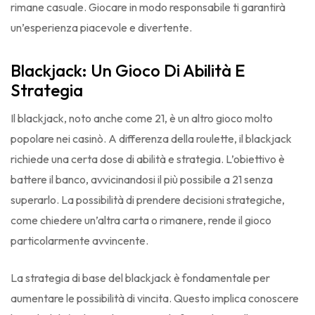
rimane casuale. Giocare in modo responsabile ti garantirà
un’esperienza piacevole e divertente.
Blackjack: Un Gioco Di Abilità E
Strategia
Il blackjack, noto anche come 21, è un altro gioco molto
popolare nei casinò. A differenza della roulette, il blackjack
richiede una certa dose di abilità e strategia. L’obiettivo è
battere il banco, avvicinandosi il più possibile a 21 senza
superarlo. La possibilità di prendere decisioni strategiche,
come chiedere un’altra carta o rimanere, rende il gioco
particolarmente avvincente.
La strategia di base del blackjack è fondamentale per
aumentare le possibilità di vincita. Questo implica conoscere