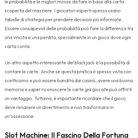
le probabilità e le migliori mosse da fare in base alla carta
scoperta del mazziere. I giocatori esperti spesso usano
tabelle di strategia per prendere decisioni più informate.
Essere consapevoli delle probabilità può fare la differenza tra
una vincita e una perdita, specialmente in un gioco dove ogni
carta conta.
Un altro aspetto interessante del blackjack è la possibilità di
contare le carte. Anche se questa pratica è spesso vista con
scetticismo e può essere bandita dai casinò, avere una buona
memoria e saper riconoscere le carte già giocate può offrirti
un vantaggio. Tuttavia, è importante ricordare che il gioco
deve rimanere un divertimento e non trasformarsi in
un’ossessione.
Slot Machine: Il Fascino Della Fortuna