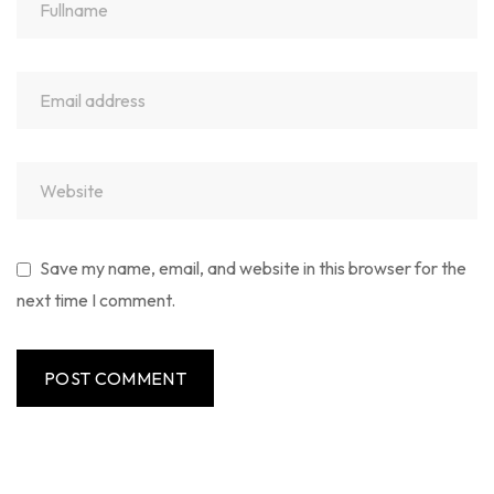
Save my name, email, and website in this browser for the
next time I comment.