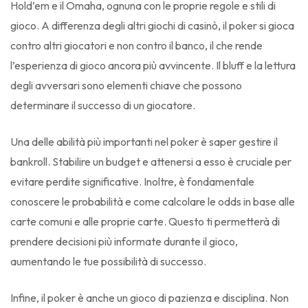
Hold’em e il Omaha, ognuna con le proprie regole e stili di
gioco. A differenza degli altri giochi di casinò, il poker si gioca
contro altri giocatori e non contro il banco, il che rende
l’esperienza di gioco ancora più avvincente. Il bluff e la lettura
degli avversari sono elementi chiave che possono
determinare il successo di un giocatore.
Una delle abilità più importanti nel poker è saper gestire il
bankroll. Stabilire un budget e attenersi a esso è cruciale per
evitare perdite significative. Inoltre, è fondamentale
conoscere le probabilità e come calcolare le odds in base alle
carte comuni e alle proprie carte. Questo ti permetterà di
prendere decisioni più informate durante il gioco,
aumentando le tue possibilità di successo.
Infine, il poker è anche un gioco di pazienza e disciplina. Non