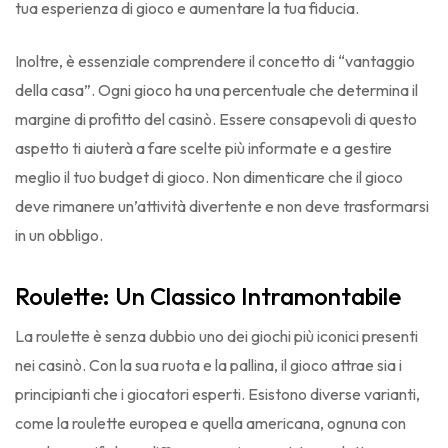
tua esperienza di gioco e aumentare la tua fiducia.
Inoltre, è essenziale comprendere il concetto di “vantaggio
della casa”. Ogni gioco ha una percentuale che determina il
margine di profitto del casinò. Essere consapevoli di questo
aspetto ti aiuterà a fare scelte più informate e a gestire
meglio il tuo budget di gioco. Non dimenticare che il gioco
deve rimanere un’attività divertente e non deve trasformarsi
in un obbligo.
Roulette: Un Classico Intramontabile
La roulette è senza dubbio uno dei giochi più iconici presenti
nei casinò. Con la sua ruota e la pallina, il gioco attrae sia i
principianti che i giocatori esperti. Esistono diverse varianti,
come la roulette europea e quella americana, ognuna con