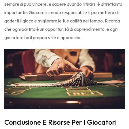
sempre si può vincere, e sapere quando ritirarsi è altrettanto
importante. Giocare in modo responsabile ti permetterà di
goderti il gioco e migliorare le tue abilità nel tempo. Ricorda
che ogni partita è un’opportunità di apprendimento, e ogni
giocatore ha il proprio stile e approccio.
Conclusione E Risorse Per I Giocatori