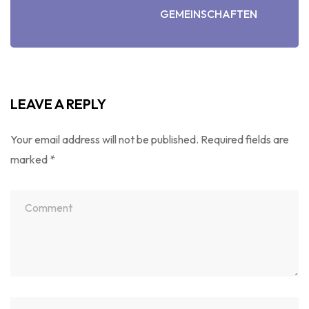
GEMEINSCHAFTEN
LEAVE A REPLY
Your email address will not be published.
Required fields are
marked
*