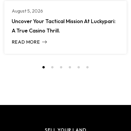
August 5, 2026
Uncover Your Tactical Mission At Luckypari:
A True Casino Thrill.
READ MORE
SELL YOUR LAND