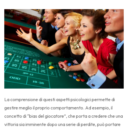
La comprensione di questi aspetti psicologici permette di
gestire meglio il proprio comportamento. Ad esempio, il
concetto di “bias del giocatore”, che porta a credere che una
vittoria sia imminente dopo una serie di perdite, può portare