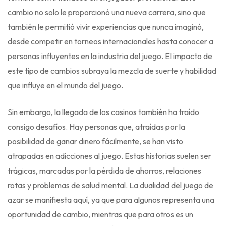
cambio no solo le proporcionó una nueva carrera, sino que
también le permitió vivir experiencias que nunca imaginó,
desde competir en torneos internacionales hasta conocer a
personas influyentes en la industria del juego. El impacto de
este tipo de cambios subraya la mezcla de suerte y habilidad
que influye en el mundo del juego.
Sin embargo, la llegada de los casinos también ha traído
consigo desafíos. Hay personas que, atraídas por la
posibilidad de ganar dinero fácilmente, se han visto
atrapadas en adicciones al juego. Estas historias suelen ser
trágicas, marcadas por la pérdida de ahorros, relaciones
rotas y problemas de salud mental. La dualidad del juego de
azar se manifiesta aquí, ya que para algunos representa una
oportunidad de cambio, mientras que para otros es un