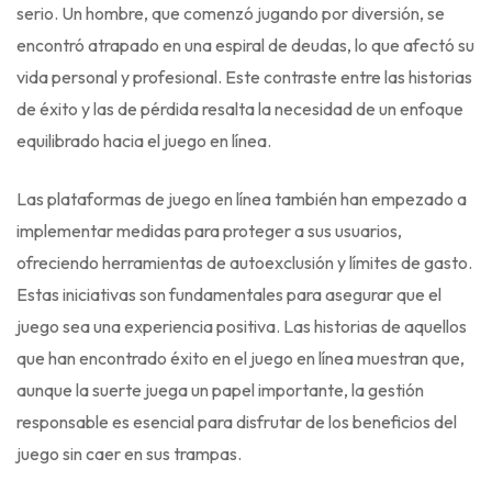
serio. Un hombre, que comenzó jugando por diversión, se
encontró atrapado en una espiral de deudas, lo que afectó su
vida personal y profesional. Este contraste entre las historias
de éxito y las de pérdida resalta la necesidad de un enfoque
equilibrado hacia el juego en línea.
Las plataformas de juego en línea también han empezado a
implementar medidas para proteger a sus usuarios,
ofreciendo herramientas de autoexclusión y límites de gasto.
Estas iniciativas son fundamentales para asegurar que el
juego sea una experiencia positiva. Las historias de aquellos
que han encontrado éxito en el juego en línea muestran que,
aunque la suerte juega un papel importante, la gestión
responsable es esencial para disfrutar de los beneficios del
juego sin caer en sus trampas.