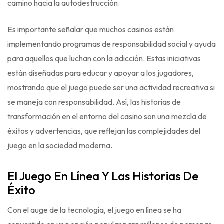
camino hacia la autodestrucción.
Es importante señalar que muchos casinos están
implementando programas de responsabilidad social y ayuda
para aquellos que luchan con la adicción. Estas iniciativas
están diseñadas para educar y apoyar a los jugadores,
mostrando que el juego puede ser una actividad recreativa si
se maneja con responsabilidad. Así, las historias de
transformación en el entorno del casino son una mezcla de
éxitos y advertencias, que reflejan las complejidades del
juego en la sociedad moderna.
El Juego En Línea Y Las Historias De
Éxito
Con el auge de la tecnología, el juego en línea se ha