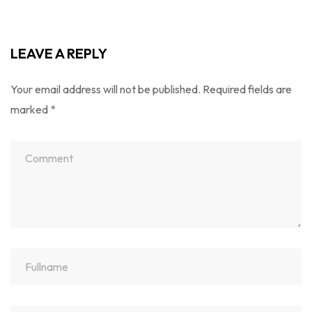
LEAVE A REPLY
Your email address will not be published.
Required fields are
marked
*