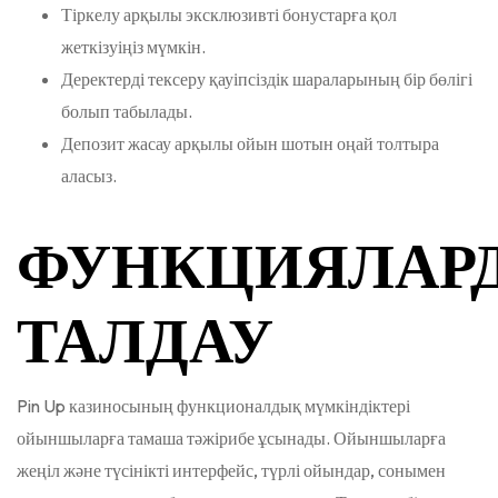
Тіркелу арқылы эксклюзивті бонустарға қол
жеткізуіңіз мүмкін.
Деректерді тексеру қауіпсіздік шараларының бір бөлігі
болып табылады.
Депозит жасау арқылы ойын шотын оңай толтыра
аласыз.
ФУНКЦИЯЛАР
ТАЛДАУ
Pin Up казиносының функционалдық мүмкіндіктері
ойыншыларға тамаша тәжірибе ұсынады. Ойыншыларға
жеңіл және түсінікті интерфейс, түрлі ойындар, сонымен