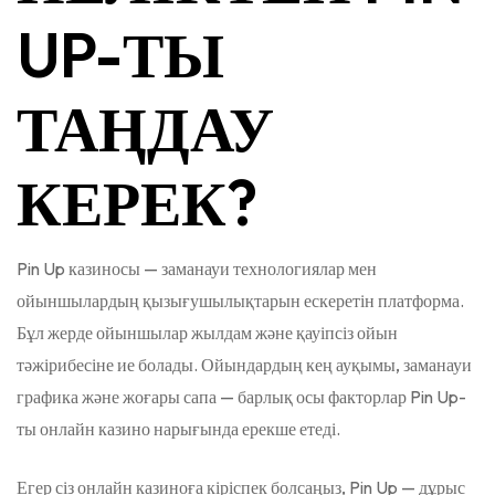
UP-ТЫ
ТАҢДАУ
КЕРЕК?
Pin Up казиносы — заманауи технологиялар мен
ойыншылардың қызығушылықтарын ескеретін платформа.
Бұл жерде ойыншылар жылдам және қауіпсіз ойын
тәжірибесіне ие болады. Ойындардың кең ауқымы, заманауи
графика және жоғары сапа — барлық осы факторлар Pin Up-
ты онлайн казино нарығында ерекше етеді.
Егер сіз онлайн казиноға кіріспек болсаңыз, Pin Up — дұрыс