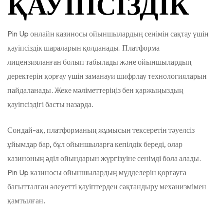
ҚАУІПСІЗДІК
Pin Up онлайн казиносы ойыншылардың сенімін сақтау үшін
қауіпсіздік шараларын қолданады. Платформа
лицензияланған болып табылады және ойыншылардың
деректерін қорғау үшін заманауи шифрлау технологияларын
пайдаланады. Жеке мәліметтеріңіз бен қаржыңыздың
қауіпсіздігі басты назарда.
Сондай-ақ, платформаның жұмысын тексеретін тәуелсіз
ұйымдар бар, бұл ойыншыларға кепілдік береді, олар
казиноның әділ ойындарын жүргізуіне сенімді бола алады.
Pin Up казиносы ойыншылардың мүдделерін қорғауға
бағытталған әлеуетті қауіптерден сақтандыру механизмімен
қамтылған.