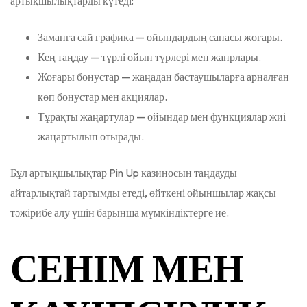
артықшылықтарды күтеді:
Заманға сай графика — ойындардың сапасы жоғары.
Кең таңдау — түрлі ойын түрлері мен жанрлары.
Жоғары бонустар — жаңадан бастаушыларға арналған
көп бонустар мен акциялар.
Тұрақты жаңартулар — ойындар мен функциялар жиі
жаңартылып отырады.
Бұл артықшылықтар Pin Up казиносын таңдауды
айтарлықтай тартымды етеді, өйткені ойыншылар жақсы
тәжірибе алу үшін барынша мүмкіндіктерге ие.
СЕНІМ МЕН