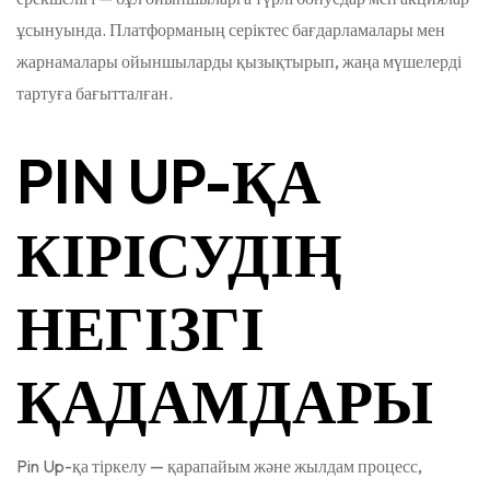
ұсынуында. Платформаның серіктес бағдарламалары мен
жарнамалары ойыншыларды қызықтырып, жаңа мүшелерді
тартуға бағытталған.
PIN UP-ҚА
КІРІСУДІҢ
НЕГІЗГІ
ҚАДАМДАРЫ
Pin Up-қа тіркелу — қарапайым және жылдам процесс,