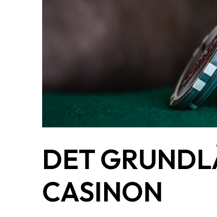
DET GRUND
CASINON