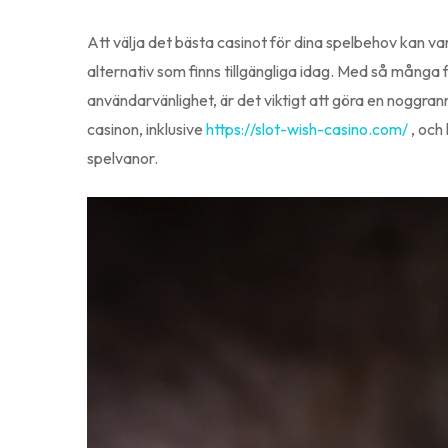
Att välja det bästa casinot för dina spelbehov kan v
alternativ som finns tillgängliga idag. Med så många fa
användarvänlighet, är det viktigt att göra en noggrann
casinon, inklusive
https://slot-wish-casino.com/
, och 
spelvanor.