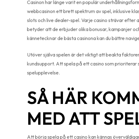
Casinon har länge varit en populär underhållningsform
webbcasinon ett brett spektrum av spel, inklusive kl
slots och live dealer-spel. Varje casino strävar efter 
betyder att de erbjuder olika bonusar, kampanjer oc
kännetecknar de bästa casinona kan du bättre navige
Utöver själva spelen är det viktigt att beakta fakto
kundsupport. Att spela på ett casino som prioriterar s
spelupplevelse.
SÅ HÄR KOM
MED ATT SPE
Att börja spela på ett casino kan kännas överväldiga