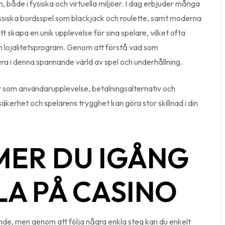
, både i fysiska och virtuella miljöer. I dag erbjuder många
assiska bordsspel som blackjack och roulette, samt moderna
att skapa en unik upplevelse för sina spelare, vilket ofta
h lojalitetsprogram. Genom att förstå vad som
ra i denna spannande värld av spel och underhållning.
rer som användarupplevelse, betalningsalternativ och
äkerhet och spelarens trygghet kan göra stor skillnad i din
MER DU IGÅNG
LA PÅ CASINO
nde, men genom att följa några enkla steg kan du enkelt