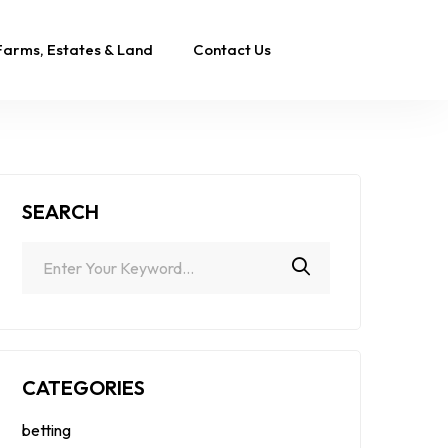
Farms, Estates & Land
Contact Us
SEARCH
CATEGORIES
betting