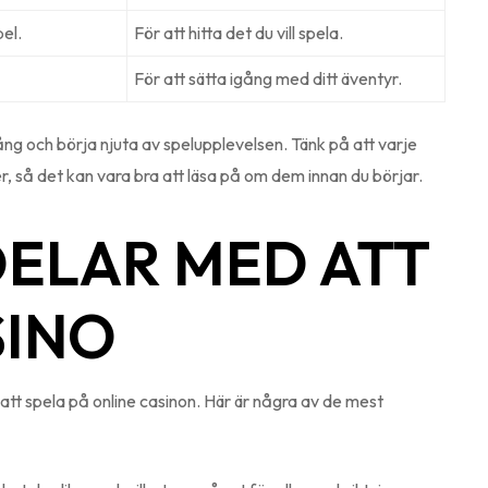
pel.
För att hitta det du vill spela.
För att sätta igång med ditt äventyr.
g och börja njuta av spelupplevelsen. Tänk på att varje
r, så det kan vara bra att läsa på om dem innan du börjar.
ELAR MED ATT
SINO
 att spela på online casinon. Här är några av de mest