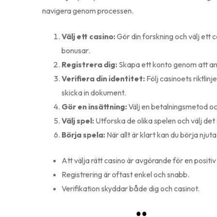
navigera genom processen.
Välj ett casino:
Gör din forskning och välj ett 
bonusar.
Registrera dig:
Skapa ett konto genom att an
Verifiera din identitet:
Följ casinoets riktlinje
skicka in dokument.
Gör en insättning:
Välj en betalningsmetod och
Välj spel:
Utforska de olika spelen och välj det
Börja spela:
När allt är klart kan du börja njuta
Att välja rätt casino är avgörande för en positi
Registrering är oftast enkel och snabb.
Verifikation skyddar både dig och casinot.