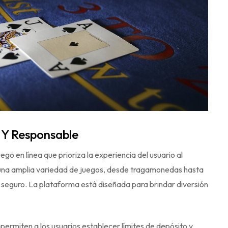
 Y Responsable
o en línea que prioriza la experiencia del usuario al
una amplia variedad de juegos, desde tragamonedas hasta
 seguro. La plataforma está diseñada para brindar diversión
rmiten a los usuarios establecer límites de depósito y