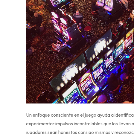
Un enfoque consciente en el juego ayuda a identific
experimentar impulsos incontrolables que los llevan a 
jugadores sean honestos consigo mismos y reconozc