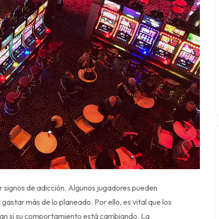
ar signos de adicción. Algunos jugadores pueden
gastar más de lo planeado. Por ello, es vital que los
an si su comportamiento está cambiando. La