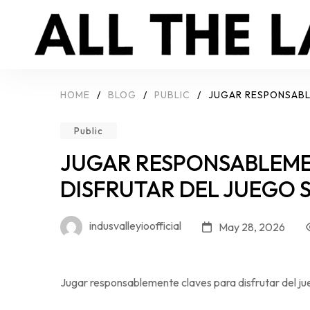
HOME
/
BLOG
/
PUBLIC
/
JUGAR RESPONSABL
Public
JUGAR RESPONSABLEME
DISFRUTAR DEL JUEGO S
indusvalleyioofficial
May 28, 2026
Jugar responsablemente claves para disfrutar del jue