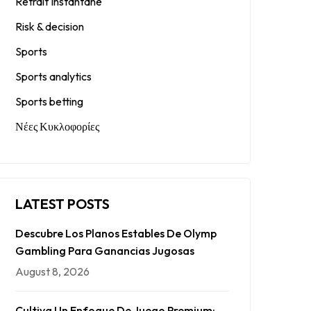
Retrait Instantané
Risk & decision
Sports
Sports analytics
Sports betting
Νέες Κυκλοφορίες
LATEST POSTS
Descubre Los Planos Estables De Olymp
Gambling Para Ganancias Jugosas
August 8, 2026
Cultiva Un Enfoque De Juego Premium: