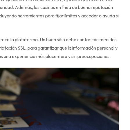
seguridad. Además, los casinos en línea de buena reputación
cluyendo herramientas para fijar límites y acceder a ayuda si
frece la plataforma. Un buen sitio debe contar con medidas
iptación SSL, para garantizar que la información personal y
as una experiencia más placentera y sin preocupaciones.