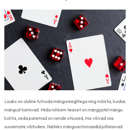
Lisaks on oluline tutvuda mängureeglitega ning mõista, kuidas
mängud toimivad. Mida rohkem teavet on mängijatel mängu
kohta, seda paremad on nende otsused, mis võivad viia
suuremate võitudeni. Näiteks mänguautomaadid põhinevad