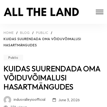
HOME
/
BLOG
/
PUBLIC
/
KUIDAS SUURENDADA OMA VÕIDUVÕIMALUSI
HASARTMÄNGUDES
Public
KUIDAS SUURENDADA OMA
VÕIDUVÕIMALUSI
HASARTMÄNGUDES
indusvalleyioofficial
June 3, 2026