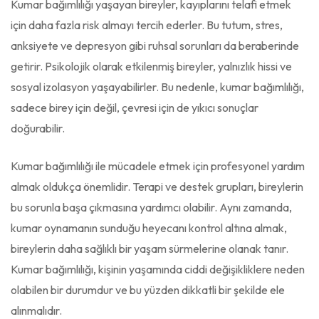
Kumar bağımlılığı yaşayan bireyler, kayıplarını telafi etmek
için daha fazla risk almayı tercih ederler. Bu tutum, stres,
anksiyete ve depresyon gibi ruhsal sorunları da beraberinde
getirir. Psikolojik olarak etkilenmiş bireyler, yalnızlık hissi ve
sosyal izolasyon yaşayabilirler. Bu nedenle, kumar bağımlılığı,
sadece birey için değil, çevresi için de yıkıcı sonuçlar
doğurabilir.
Kumar bağımlılığı ile mücadele etmek için profesyonel yardım
almak oldukça önemlidir. Terapi ve destek grupları, bireylerin
bu sorunla başa çıkmasına yardımcı olabilir. Aynı zamanda,
kumar oynamanın sunduğu heyecanı kontrol altına almak,
bireylerin daha sağlıklı bir yaşam sürmelerine olanak tanır.
Kumar bağımlılığı, kişinin yaşamında ciddi değişikliklere neden
olabilen bir durumdur ve bu yüzden dikkatli bir şekilde ele
alınmalıdır.