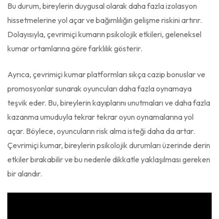
Bu durum, bireylerin duygusal olarak daha fazla izolasyon
hissetmelerine yol açar ve bağımlılığın gelişme riskini artırır.
Dolayısıyla, çevrimiçi kumarın psikolojik etkileri, geleneksel
kumar ortamlarına göre farklılık gösterir.
Ayrıca, çevrimiçi kumar platformları sıkça cazip bonuslar ve
promosyonlar sunarak oyuncuları daha fazla oynamaya
teşvik eder. Bu, bireylerin kayıplarını unutmaları ve daha fazla
kazanma umuduyla tekrar tekrar oyun oynamalarına yol
açar. Böylece, oyuncuların risk alma isteği daha da artar.
Çevrimiçi kumar, bireylerin psikolojik durumları üzerinde derin
etkiler bırakabilir ve bu nedenle dikkatle yaklaşılması gereken
bir alandır.