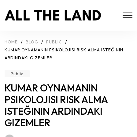
HOME
/
BLOG
/
PUBLIC
/
KUMAR OYNAMANIN PSIKOLOJISI RISK ALMA ISTEĞININ
ARDINDAKI GIZEMLER
Public
KUMAR OYNAMANIN
PSIKOLOJISI RISK ALMA
ISTEĞININ ARDINDAKI
GIZEMLER