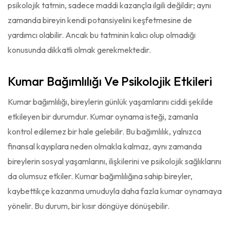
psikolojik tatmin, sadece maddi kazançla ilgili değildir; aynı
zamanda bireyin kendi potansiyelini keşfetmesine de
yardımcı olabilir. Ancak bu tatminin kalıcı olup olmadığı
konusunda dikkatli olmak gerekmektedir.
Kumar Bağımlılığı Ve Psikolojik Etkileri
Kumar bağımlılığı, bireylerin günlük yaşamlarını ciddi şekilde
etkileyen bir durumdur. Kumar oynama isteği, zamanla
kontrol edilemez bir hale gelebilir. Bu bağımlılık, yalnızca
finansal kayıplara neden olmakla kalmaz, aynı zamanda
bireylerin sosyal yaşamlarını, ilişkilerini ve psikolojik sağlıklarını
da olumsuz etkiler. Kumar bağımlılığına sahip bireyler,
kaybettikçe kazanma umuduyla daha fazla kumar oynamaya
yönelir. Bu durum, bir kısır döngüye dönüşebilir.