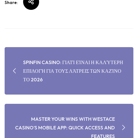
Share:
SPINFIN CASINO: ΓΙΑΤΊ ΕΊΝΑΙ Η ΚΑΛΎΤΕΡΗ
ΕΠΙΛΟΓΉ ΓΙΑ ΤΟΥΣ ΛΆΤΡΕΙΣ ΤΩΝ ΚΑΖΊΝΟ
ΤΟ 2026
MASTER YOUR WINS WITH WESTACE
CASINO’S MOBILE APP: QUICK ACCESS AND
FEATURES