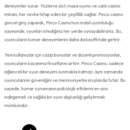
deneyimler sunar. Yüzlerce slot, masa oyunu ve canlı casino
imkanı, her zevke hitap eden bir çeşitlilik sağlar. Pinco casino
güncel giriş yaparak, Pinco Casino’nun mobil uyumluluğu
sayesinde, oyunları istediğiniz her yerde oynayabilirsiniz. Bu,
oyuncuların kumar deneyimlerini daha da keyifli hale getirir.
Yeni kullanıcılar için cazip bonuslar ve düzenli promosyonlar,
oyuncuların kazanma fırsatlarını artırır. Pinco Casino, sadece
eğlenceli bir oyun deneyimi sunmakla kalmaz, aynı zamanda
oyuncularının güvenliğini ve memnuniyetini ön planda tutar. Bu
sayede, kumar oynamanın psikolojik etkilerini en aza
indirgemek ve sağlıklı bir oyun alışkanlığı geliştirmek
mümkündür.