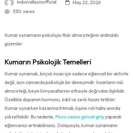
indusvalleyioofficial
May 22, 2026
330
views
Kumar oynamanın psikolojisi Risk alma isteğinin ardındaki
gizemler
Kumarın Psikolojik Temelleri
Kumar oynamak, birçok insan için sadece eğlenceli bir aktivite
değil, aynı zamanda psikolojik bir deneyimdir. İnsanların risk
alma isteği, beyin kimyasallarının etkisiyle doğrudan ilişkilidir.
Özellikle dopamin hormonu, ödül ve zevk hissini tetikler.
Kumar oynarken kazanma ihtimali, kişinin ruh halini anında
yükseltebilir. Bu nedenle,
Pinco casino güncel giriş
yaparak
eğlencenizi artırabilirsiniz. Dolayısıyla, kumar oynamanın