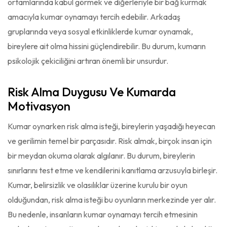
ortamlarında kabul görmek ve diğerleriyle bir bağ kurmak
amacıyla kumar oynamayı tercih edebilir. Arkadaş
gruplarında veya sosyal etkinliklerde kumar oynamak,
bireylere ait olma hissini güçlendirebilir. Bu durum, kumarın
psikolojik çekiciliğini artıran önemli bir unsurdur.
Risk Alma Duygusu Ve Kumarda
Motivasyon
Kumar oynarken risk alma isteği, bireylerin yaşadığı heyecan
ve gerilimin temel bir parçasıdır. Risk almak, birçok insan için
bir meydan okuma olarak algılanır. Bu durum, bireylerin
sınırlarını test etme ve kendilerini kanıtlama arzusuyla birleşir.
Kumar, belirsizlik ve olasılıklar üzerine kurulu bir oyun
olduğundan, risk alma isteği bu oyunların merkezinde yer alır.
Bu nedenle, insanların kumar oynamayı tercih etmesinin