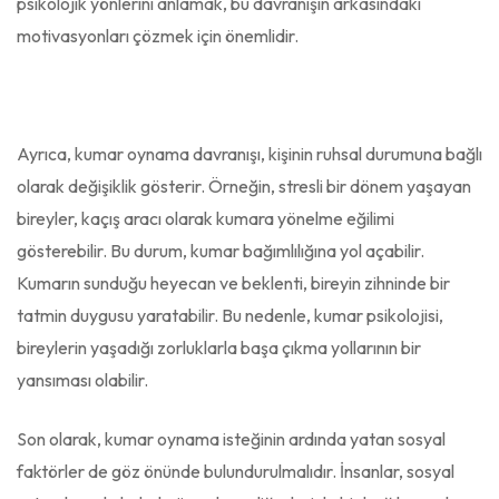
psikolojik yönlerini anlamak, bu davranışın arkasındaki
motivasyonları çözmek için önemlidir.
Ayrıca, kumar oynama davranışı, kişinin ruhsal durumuna bağlı
olarak değişiklik gösterir. Örneğin, stresli bir dönem yaşayan
bireyler, kaçış aracı olarak kumara yönelme eğilimi
gösterebilir. Bu durum, kumar bağımlılığına yol açabilir.
Kumarın sunduğu heyecan ve beklenti, bireyin zihninde bir
tatmin duygusu yaratabilir. Bu nedenle, kumar psikolojisi,
bireylerin yaşadığı zorluklarla başa çıkma yollarının bir
yansıması olabilir.
Son olarak, kumar oynama isteğinin ardında yatan sosyal
faktörler de göz önünde bulundurulmalıdır. İnsanlar, sosyal