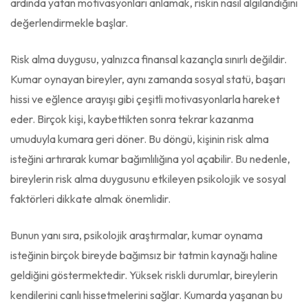
ardında yatan motivasyonları anlamak, riskin nasıl algılandığını
değerlendirmekle başlar.
Risk alma duygusu, yalnızca finansal kazançla sınırlı değildir.
Kumar oynayan bireyler, aynı zamanda sosyal statü, başarı
hissi ve eğlence arayışı gibi çeşitli motivasyonlarla hareket
eder. Birçok kişi, kaybettikten sonra tekrar kazanma
umuduyla kumara geri döner. Bu döngü, kişinin risk alma
isteğini artırarak kumar bağımlılığına yol açabilir. Bu nedenle,
bireylerin risk alma duygusunu etkileyen psikolojik ve sosyal
faktörleri dikkate almak önemlidir.
Bunun yanı sıra, psikolojik araştırmalar, kumar oynama
isteğinin birçok bireyde bağımsız bir tatmin kaynağı haline
geldiğini göstermektedir. Yüksek riskli durumlar, bireylerin
kendilerini canlı hissetmelerini sağlar. Kumarda yaşanan bu