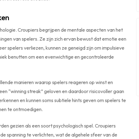
ken
hologie. Croupiers begrijpen de mentale aspecten van het
singen van spelers. Ze zijn zich ervan bewust dat emotie een
er spelers verliezen, kunnen ze geneigd zijn om impulsieve
miek benutten om een evenwichtige en gecontroleerde
illende manieren waarop spelers reageren op winst en
 een “winning streak” geloven en daardoor risicovoller gaan
herkennen en kunnen soms subtiele hints geven om spelers te
 hen te ontmoedigen.
rden gezien als een soort psychologisch spel. Croupiers
de spanning te verlichten, wat de algehele sfeer van de