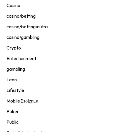
Casino
casino/betting
casino/betting/nutra
casino/gambling
Crypto
Entertainment
gambling
Leon
Lifestyle
Mobile Στοίχημα
Poker
Public