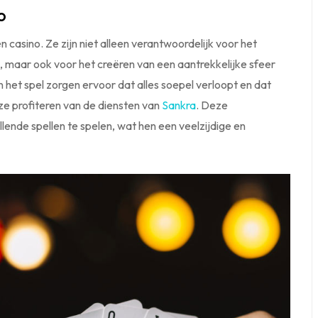
o
n casino. Ze zijn niet alleen verantwoordelijk voor het
n, maar ook voor het creëren van een aantrekkelijke sfeer
 het spel zorgen ervoor dat alles soepel verloopt en dat
ze profiteren van de diensten van
Sankra
. Deze
llende spellen te spelen, wat hen een veelzijdige en