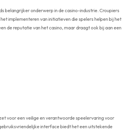
 belangrijker onderwerp in de casino-industrie. Croupiers
 het implementeren van initiatieven die spelers helpen bij het
een de reputatie van het casino, maar draagt ook bij aan een
nzet voor een veilige en verantwoorde speelervaring voor
gebruiksvriendelijke interface biedt het een uitstekende