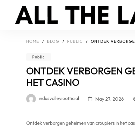
HOME
/
BLOG
/
PUBLIC
/
ONTDEK VERBORGEN
Public
ONTDEK VERBORGEN GE
HET CASINO
indusvalleyioofficial
May 27, 2026
Ontdek verborgen geheimen van croupiers in het cas