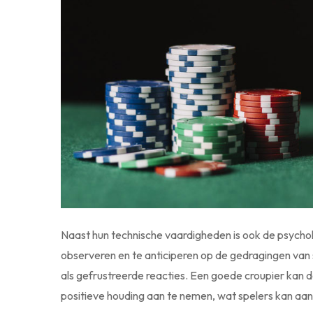
Naast hun technische vaardigheden is ook de psychol
observeren en te anticiperen op de gedragingen van s
als gefrustreerde reacties. Een goede croupier kan d
positieve houding aan te nemen, wat spelers kan aan