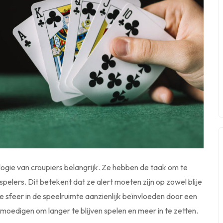
ogie van croupiers belangrijk. Ze hebben de taak om te
pelers. Dit betekent dat ze alert moeten zijn op zowel blije
e sfeer in de speelruimte aanzienlijk beïnvloeden door een
moedigen om langer te blijven spelen en meer in te zetten.