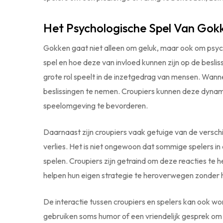
Het Psychologische Spel Van Gok
Gokken gaat niet alleen om geluk, maar ook om psyc
spel en hoe deze van invloed kunnen zijn op de beslis
grote rol speelt in de inzetgedrag van mensen. Wanne
beslissingen te nemen. Croupiers kunnen deze dyna
speelomgeving te bevorderen.
Daarnaast zijn croupiers vaak getuige van de versch
verlies. Het is niet ongewoon dat sommige spelers in
spelen. Croupiers zijn getraind om deze reacties te 
helpen hun eigen strategie te heroverwegen zonder
De interactie tussen croupiers en spelers kan ook wo
gebruiken soms humor of een vriendelijk gesprek om 