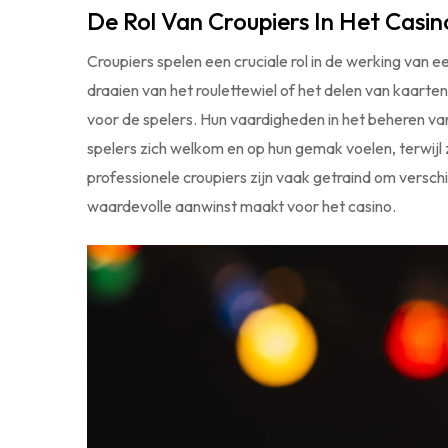
De Rol Van Croupiers In Het Casin
Croupiers spelen een cruciale rol in de werking van ee
draaien van het roulettewiel of het delen van kaarte
voor de spelers. Hun vaardigheden in het beheren van
spelers zich welkom en op hun gemak voelen, terwijl 
professionele croupiers zijn vaak getraind om verschi
waardevolle aanwinst maakt voor het casino.