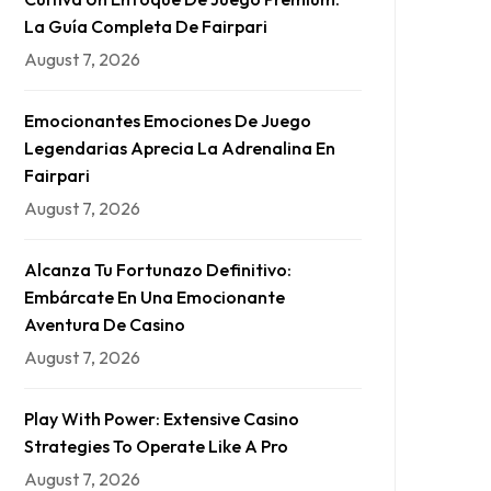
La Guía Completa De Fairpari
August 7, 2026
Emocionantes Emociones De Juego
Legendarias Aprecia La Adrenalina En
Fairpari
August 7, 2026
Alcanza Tu Fortunazo Definitivo:
Embárcate En Una Emocionante
Aventura De Casino
August 7, 2026
Play With Power: Extensive Casino
Strategies To Operate Like A Pro
August 7, 2026