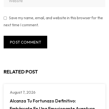
Save my name, email, and website in this browser for the
next time I comment.
RELATED POST
August 7, 2026
Alcanza Tu Fortunazo Definitivo:
Embárcate En Una Emocionante Aventura