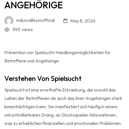
ANGEHÖRIGE
indusvalleyioofficial
May 8, 2026
393
views
Prävention von Spielsucht Handlungsmöglichkeiten für
Betroffene und Angehörige
Verstehen Von Spielsucht
Spielsucht ist eine ernsthafte Erkrankung, die sowohl das
Leben der Betroffenen als auch das ihrer Angehörigen stark
beeinträchtigen kann. Sie manifestiert sich häufig in einem
unkontrollierbaren Drang, an Glücksspielen teilzunehmen,
was zu erheblichen finanziellen und emotionalen Problemen