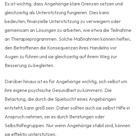
Es ist wichtig, dass Angehörige klare Grenzen setzen und
gleichzeitig als Unterstützung fungieren. Dies kann
bedeuten, finanzielle Unterstützung zu verweigern oder
gemeinsam an Lösungen zu arbeiten, wie etwa die Teilnahme
an Therapieprogrammen. Solche Maßnahmen können helfen,
den Betroffenen die Konsequenzen ihres Handelns vor
Augen zu führen und sie gleichzeitig auf ihrem Weg zur
Besserung zu begleiten.
Darüber hinaus ist es für Angehörige wichtig, sich selbst um
ihre eigene psychische Gesundheit zu kümmern. Die
Belastung, die durch die Spielsucht eines Angehörigen
entsteht, kann groß sein. Daher sollten auch sie selbst Hilfe in
Anspruch nehmen, sei es durch Beratungen oder
Selbsthilfegruppen. Nur wenn Angehörige stabil sind, können
sie effektiv unterstützen.