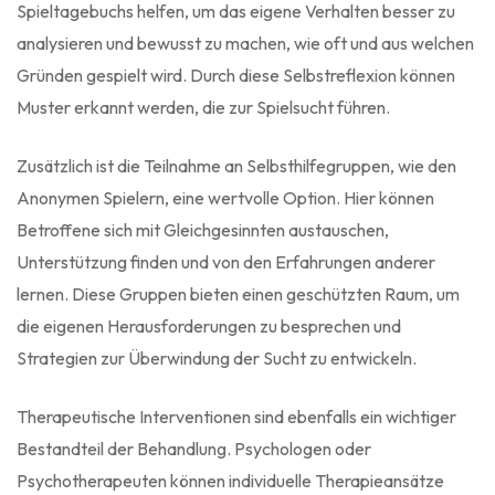
Spieltagebuchs helfen, um das eigene Verhalten besser zu
analysieren und bewusst zu machen, wie oft und aus welchen
Gründen gespielt wird. Durch diese Selbstreflexion können
Muster erkannt werden, die zur Spielsucht führen.
Zusätzlich ist die Teilnahme an Selbsthilfegruppen, wie den
Anonymen Spielern, eine wertvolle Option. Hier können
Betroffene sich mit Gleichgesinnten austauschen,
Unterstützung finden und von den Erfahrungen anderer
lernen. Diese Gruppen bieten einen geschützten Raum, um
die eigenen Herausforderungen zu besprechen und
Strategien zur Überwindung der Sucht zu entwickeln.
Therapeutische Interventionen sind ebenfalls ein wichtiger
Bestandteil der Behandlung. Psychologen oder
Psychotherapeuten können individuelle Therapieansätze