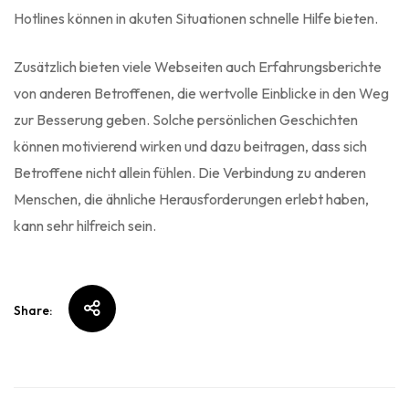
Hotlines können in akuten Situationen schnelle Hilfe bieten.
Zusätzlich bieten viele Webseiten auch Erfahrungsberichte
von anderen Betroffenen, die wertvolle Einblicke in den Weg
zur Besserung geben. Solche persönlichen Geschichten
können motivierend wirken und dazu beitragen, dass sich
Betroffene nicht allein fühlen. Die Verbindung zu anderen
Menschen, die ähnliche Herausforderungen erlebt haben,
kann sehr hilfreich sein.
Share: