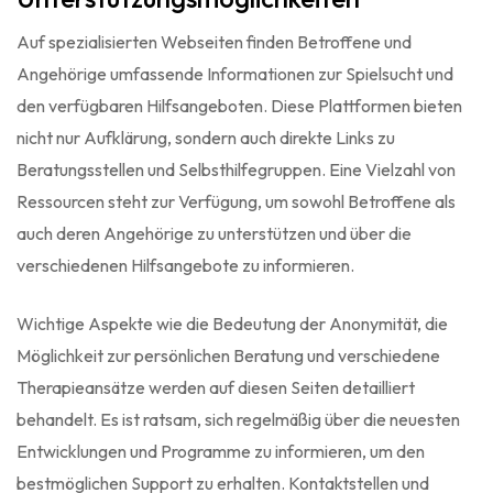
Auf spezialisierten Webseiten finden Betroffene und
Angehörige umfassende Informationen zur Spielsucht und
den verfügbaren Hilfsangeboten. Diese Plattformen bieten
nicht nur Aufklärung, sondern auch direkte Links zu
Beratungsstellen und Selbsthilfegruppen. Eine Vielzahl von
Ressourcen steht zur Verfügung, um sowohl Betroffene als
auch deren Angehörige zu unterstützen und über die
verschiedenen Hilfsangebote zu informieren.
Wichtige Aspekte wie die Bedeutung der Anonymität, die
Möglichkeit zur persönlichen Beratung und verschiedene
Therapieansätze werden auf diesen Seiten detailliert
behandelt. Es ist ratsam, sich regelmäßig über die neuesten
Entwicklungen und Programme zu informieren, um den
bestmöglichen Support zu erhalten. Kontaktstellen und