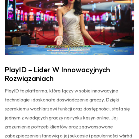
PlayID – Lider W Innowacyjnych
Rozwiązaniach
PlayID to platforma, która łączy w sobie innowacyjne
technologie i doskonałe doświadczenie graczy. Dzięki
szerokiemu wachlarzowi funkcji oraz dostępności, stała się
jednym z wiodących graczy na rynku kasyn online. Jej
zrozumienie potrzeb klientów oraz zaawansowane
zabezpieczenia stanowią o jej sukcesie i popularności wśród