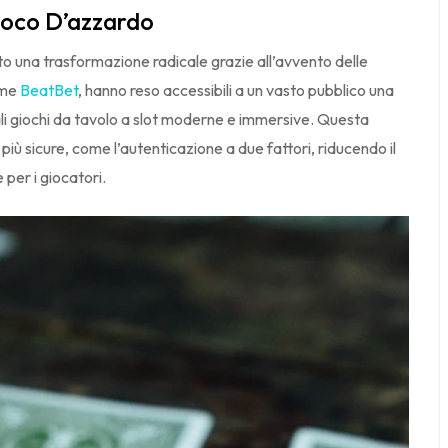
ioco D’azzardo
bito una trasformazione radicale grazie all’avvento delle
ome
BeatBet
, hanno reso accessibili a un vasto pubblico una
li giochi da tavolo a slot moderne e immersive. Questa
più sicure, come l’autenticazione a due fattori, riducendo il
per i giocatori.