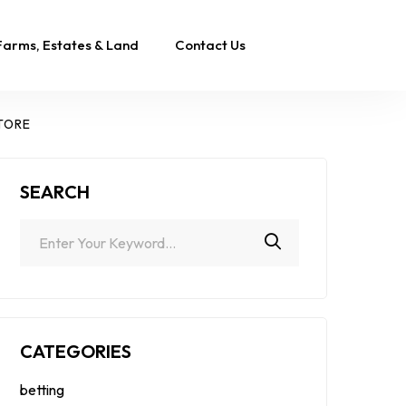
Farms, Estates & Land
Contact Us
TORE
SEARCH
CATEGORIES
betting