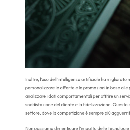
Inoltre, l’uso dell’intelligenza artificiale ha miglior
personalizzare le offerte e le promozioni in base alle
analizzare i dati comportamentali per offrire un serv
soddisfazione del cliente e la fidelizzazione. Questo
settore, dove la competizione è sempre più agguerri
Non possiamo dimenticare l’impatto delle tecnologie m