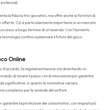
 potenziali.
a la fiducia tra i giocatori, ma offre anche ai fornitori di
ie offerte. Ciò è particolarmente importante in un mercato
successo a lungo termine di un’azienda. Con l’aumento
 tecnologia continui a plasmare il futuro del gioco
oco Online
oco d’azzardo, la regolamentazione sta diventando un
rcando di tenere il passo con le innovazioni per garantire
fide significative, in quanto le normative variano
a complesso per le aziende del settore.
 garantire la protezione dei consumatori, con requisiti più