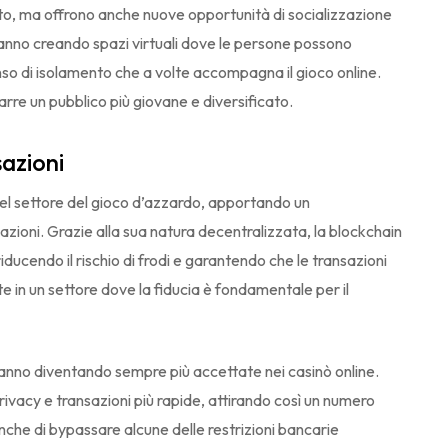
to, ma offrono anche nuove opportunità di socializzazione
tanno creando spazi virtuali dove le persone possono
nso di isolamento che a volte accompagna il gioco online.
re un pubblico più giovane e diversificato.
sazioni
l settore del gioco d’azzardo, apportando un
sazioni. Grazie alla sua natura decentralizzata, la blockchain
ducendo il rischio di frodi e garantendo che le transazioni
e in un settore dove la fiducia è fondamentale per il
tanno diventando sempre più accettate nei casinò online.
vacy e transazioni più rapide, attirando così un numero
che di bypassare alcune delle restrizioni bancarie