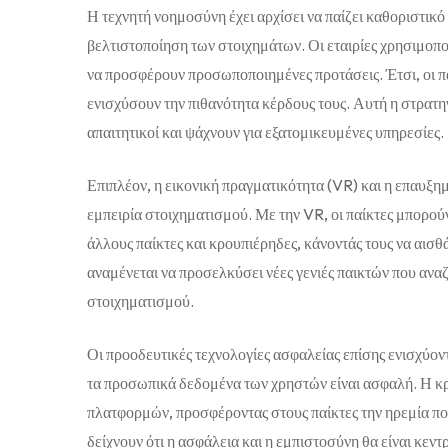
Η τεχνητή νοημοσύνη έχει αρχίσει να παίζει καθοριστικ
βελτιστοποίηση των στοιχημάτων. Οι εταιρίες χρησιμοπ
να προσφέρουν προσωποποιημένες προτάσεις. Έτσι, οι πα
ενισχύσουν την πιθανότητα κέρδους τους. Αυτή η στρατηγι
απαιτητικοί και ψάχνουν για εξατομικευμένες υπηρεσίες.
Επιπλέον, η εικονική πραγματικότητα (VR) και η επαυξ
εμπειρία στοιχηματισμού. Με την VR, οι παίκτες μπορούν
άλλους παίκτες και κρουπιέρηδες, κάνοντάς τους να αισθά
αναμένεται να προσελκύσει νέες γενιές παικτών που ανα
στοιχηματισμού.
Οι προοδευτικές τεχνολογίες ασφαλείας επίσης ενισχύοντ
τα προσωπικά δεδομένα των χρηστών είναι ασφαλή. Η κρ
πλατφορμών, προσφέροντας στους παίκτες την ηρεμία που 
δείχνουν ότι η ασφάλεια και η εμπιστοσύνη θα είναι κεντρ