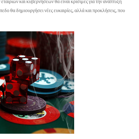
 εταιριών και κυβερνήσεων θα είναι κρίσιμες για την ανάπτυξη
πεδο θα δημιουργήσει νέες ευκαιρίες, αλλά και προκλήσεις, που