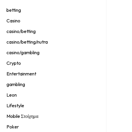
betting
Casino
casino/betting
casino/betting/nutra
casino/gambling
Crypto
Entertainment
gambling
Leon
Lifestyle
Mobile Στοίχημα
Poker