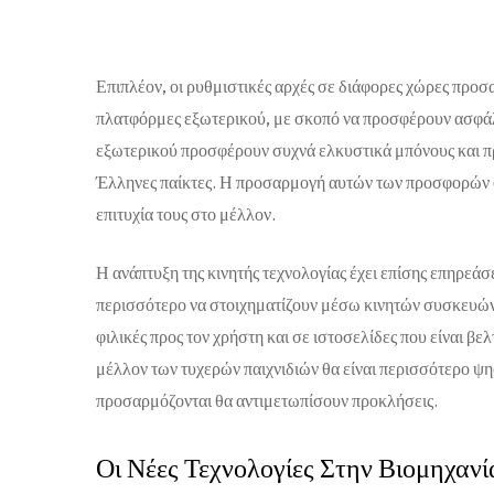
Επιπλέον, οι ρυθμιστικές αρχές σε διάφορες χώρες προσα
πλατφόρμες εξωτερικού, με σκοπό να προσφέρουν ασφάλει
εξωτερικού προσφέρουν συχνά ελκυστικά μπόνους και προ
Έλληνες παίκτες. Η προσαρμογή αυτών των προσφορών σύ
επιτυχία τους στο μέλλον.
Η ανάπτυξη της κινητής τεχνολογίας έχει επίσης επηρεάσε
περισσότερο να στοιχηματίζουν μέσω κινητών συσκευών.
φιλικές προς τον χρήστη και σε ιστοσελίδες που είναι βελ
μέλλον των τυχερών παιχνιδιών θα είναι περισσότερο ψηφ
προσαρμόζονται θα αντιμετωπίσουν προκλήσεις.
Οι Νέες Τεχνολογίες Στην Βιομηχαν