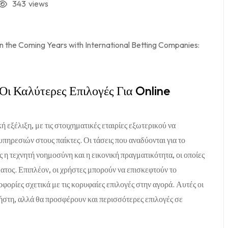
343
views
in the Coming Years with International Betting Companies:
 Οι Καλύτερες Επιλογές Για Online
 εξέλιξη, με τις στοιχηματικές εταιρίες εξωτερικού να
πηρεσιών στους παίκτες. Οι τάσεις που αναδύονται για το
η τεχνητή νοημοσύνη και η εικονική πραγματικότητα, οι οποίες
τος. Επιπλέον, οι χρήστες μπορούν να επισκεφτούν το
οφορίες σχετικά με τις κορυφαίες επιλογές στην αγορά. Αυτές οι
ρήστη, αλλά θα προσφέρουν και περισσότερες επιλογές σε