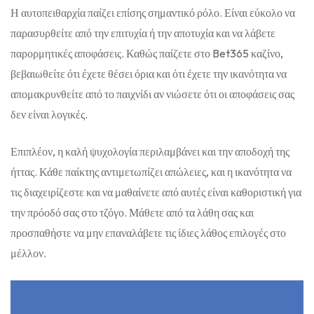
Η αυτοπειθαρχία παίζει επίσης σημαντικό ρόλο. Είναι εύκολο να
παρασυρθείτε από την επιτυχία ή την αποτυχία και να λάβετε
παρορμητικές αποφάσεις. Καθώς παίζετε στο Bet365 καζίνο,
βεβαιωθείτε ότι έχετε θέσει όρια και ότι έχετε την ικανότητα να
απομακρυνθείτε από το παιχνίδι αν νιώσετε ότι οι αποφάσεις σας
δεν είναι λογικές.
Επιπλέον, η καλή ψυχολογία περιλαμβάνει και την αποδοχή της
ήττας. Κάθε παίκτης αντιμετωπίζει απώλειες, και η ικανότητα να
τις διαχειρίζεστε και να μαθαίνετε από αυτές είναι καθοριστική για
την πρόοδό σας στο τζόγο. Μάθετε από τα λάθη σας και
προσπαθήστε να μην επαναλάβετε τις ίδιες λάθος επιλογές στο
μέλλον.