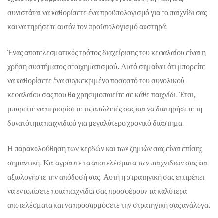
συνιστάται να καθορίσετε ένα προϋπολογισμό για το παιχνίδι σας
και να τηρήσετε αυτόν τον προϋπολογισμό αυστηρά.
Ένας αποτελεσματικός τρόπος διαχείρισης του κεφαλαίου είναι η
χρήση συστήματος στοιχηματισμού. Αυτό σημαίνει ότι μπορείτε
να καθορίσετε ένα συγκεκριμένο ποσοστό του συνολικού
κεφαλαίου σας που θα χρησιμοποιείτε σε κάθε παιχνίδι. Έτσι,
μπορείτε να περιορίσετε τις απώλειές σας και να διατηρήσετε τη
δυνατότητα παιχνιδιού για μεγαλύτερο χρονικό διάστημα.
Η παρακολούθηση των κερδών και των ζημιών σας είναι επίσης
σημαντική. Καταγράψτε τα αποτελέσματα των παιχνιδιών σας και
αξιολογήστε την απόδοσή σας. Αυτή η στρατηγική σας επιτρέπει
να εντοπίσετε ποια παιχνίδια σας προσφέρουν τα καλύτερα
αποτελέσματα και να προσαρμόσετε την στρατηγική σας ανάλογα.