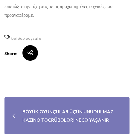
επιδιώξτε την τύχη σας με τις προχωρημένες τεχνικές που
προαναφέραμε.
bet365 paysafe
Share:
BÖYÜK OYUNÇULAR ÜÇÜN UNUDULMAZ
KAZINO TƏCRÜBƏLƏRI NECƏ YAŞANIR