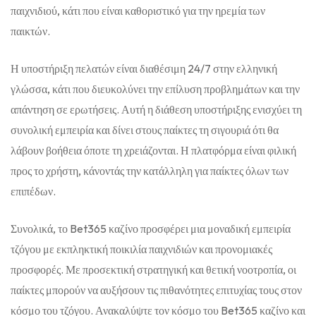
παιχνιδιού, κάτι που είναι καθοριστικό για την ηρεμία των
παικτών.
Η υποστήριξη πελατών είναι διαθέσιμη 24/7 στην ελληνική
γλώσσα, κάτι που διευκολύνει την επίλυση προβλημάτων και την
απάντηση σε ερωτήσεις. Αυτή η διάθεση υποστήριξης ενισχύει τη
συνολική εμπειρία και δίνει στους παίκτες τη σιγουριά ότι θα
λάβουν βοήθεια όποτε τη χρειάζονται. Η πλατφόρμα είναι φιλική
προς το χρήστη, κάνοντάς την κατάλληλη για παίκτες όλων των
επιπέδων.
Συνολικά, το Bet365 καζίνο προσφέρει μια μοναδική εμπειρία
τζόγου με εκπληκτική ποικιλία παιχνιδιών και προνομιακές
προσφορές. Με προσεκτική στρατηγική και θετική νοοτροπία, οι
παίκτες μπορούν να αυξήσουν τις πιθανότητες επιτυχίας τους στον
κόσμο του τζόγου. Ανακαλύψτε τον κόσμο του Bet365 καζίνο και