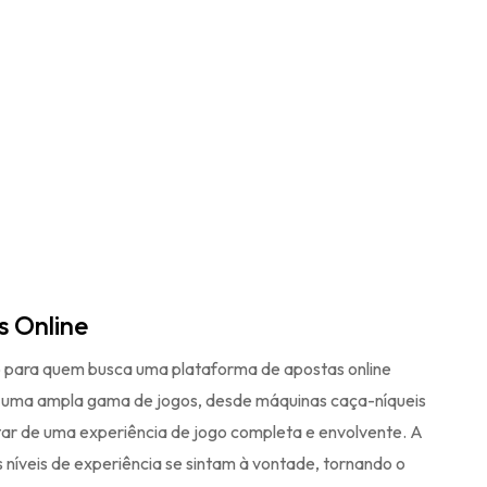
 Online
para quem busca uma plataforma de apostas online
lui uma ampla gama de jogos, desde máquinas caça-níqueis
ar de uma experiência de jogo completa e envolvente. A
s níveis de experiência se sintam à vontade, tornando o