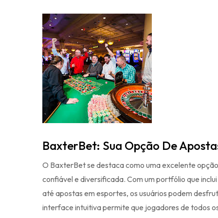
BaxterBet: Sua Opção De Apostas
O BaxterBet se destaca como uma excelente opção 
confiável e diversificada. Com um portfólio que inc
até apostas em esportes, os usuários podem desfrut
interface intuitiva permite que jogadores de todos o