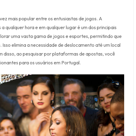
ez mais popular entre os entusiastas de jogos. A
a qualquer hora e em qualquer lugar é um dos principais
plorar uma vasta gama de jogos e esportes, permitindo que
a. Isso elimina a necessidade de deslocamento até um local
ém disso, ao pesquisar por plataformas de apostas, você
onantes para os usuários em Portugal.