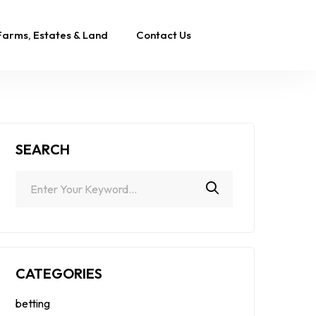
Farms, Estates & Land
Contact Us
SEARCH
CATEGORIES
betting