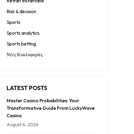
Retrait Instantané
Risk & decision
Sports
Sports analytics
Sports betting
Νέες Κυκλοφορίες
LATEST POSTS
Master Casino Probabilities: Your
Transformative Guide From LuckyWave
Casino
August 6, 2026