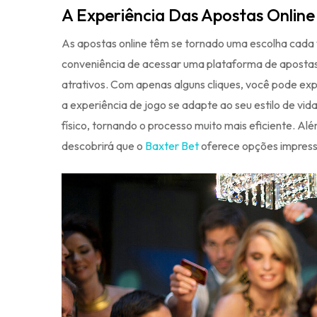
A Experiência Das Apostas Online
As apostas online têm se tornado uma escolha cada v
conveniência de acessar uma plataforma de apostas 
atrativos. Com apenas alguns cliques, você pode ex
a experiência de jogo se adapte ao seu estilo de vid
físico, tornando o processo muito mais eficiente. Al
descobrirá que o
Baxter Bet
oferece opções impressi