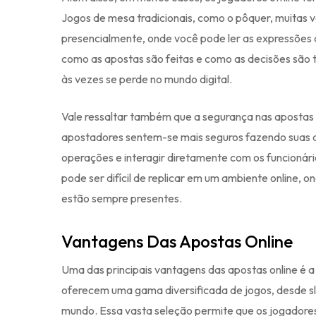
Jogos de mesa tradicionais, como o pôquer, muitas 
presencialmente, onde você pode ler as expressões 
como as apostas são feitas e como as decisões sã
às vezes se perde no mundo digital.
Vale ressaltar também que a segurança nas apostas o
apostadores sentem-se mais seguros fazendo suas a
operações e interagir diretamente com os funcionári
pode ser difícil de replicar em um ambiente online,
estão sempre presentes.
Vantagens Das Apostas Online
Uma das principais vantagens das apostas online é a
oferecem uma gama diversificada de jogos, desde sl
mundo. Essa vasta seleção permite que os jogadores