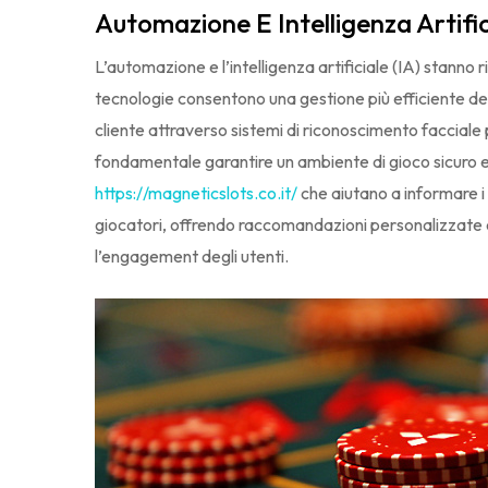
Automazione E Intelligenza Artific
L’automazione e l’intelligenza artificiale (IA) stanno 
tecnologie consentono una gestione più efficiente del
cliente attraverso sistemi di riconoscimento facciale pe
fondamentale garantire un ambiente di gioco sicuro e
https://magneticslots.co.it/
che aiutano a informare i
giocatori, offrendo raccomandazioni personalizzate 
l’engagement degli utenti.