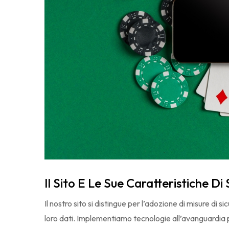
Il Sito E Le Sue Caratteristiche Di
Il nostro sito si distingue per l’adozione di misure di 
loro dati. Implementiamo tecnologie all’avanguardia p