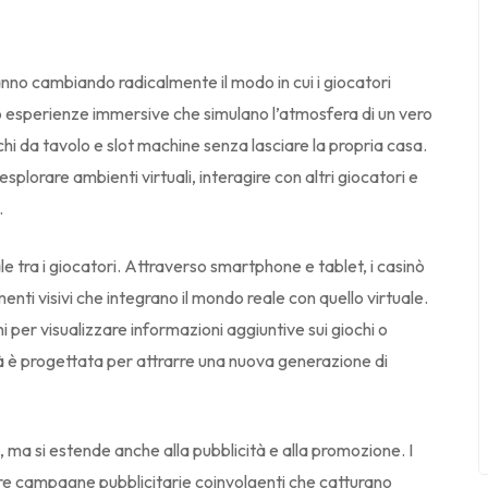
anno cambiando radicalmente il modo in cui i giocatori
o esperienze immersive che simulano l’atmosfera di un vero
hi da tavolo e slot machine senza lasciare la propria casa.
plorare ambienti virtuali, interagire con altri giocatori e
.
ale tra i giocatori. Attraverso smartphone e tablet, i casinò
nti visivi che integrano il mondo reale con quello virtuale.
i per visualizzare informazioni aggiuntive sui giochi o
tà è progettata per attrarre una nuova generazione di
, ma si estende anche alla pubblicità e alla promozione. I
re campagne pubblicitarie coinvolgenti che catturano