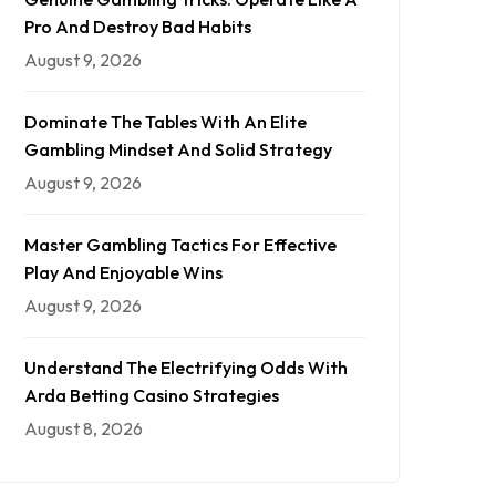
Pro And Destroy Bad Habits
August 9, 2026
Dominate The Tables With An Elite
Gambling Mindset And Solid Strategy
August 9, 2026
Master Gambling Tactics For Effective
Play And Enjoyable Wins
August 9, 2026
Understand The Electrifying Odds With
Arda Betting Casino Strategies
August 8, 2026