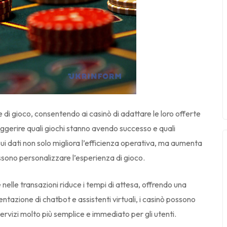
e di gioco, consentendo ai casinò di adattare le loro offerte
uggerire quali giochi stanno avendo successo e quali
i dati non solo migliora l’efficienza operativa, ma aumenta
ssono personalizzare l’esperienza di gioco.
nelle transazioni riduce i tempi di attesa, offrendo una
tazione di chatbot e assistenti virtuali, i casinò possono
ervizi molto più semplice e immediato per gli utenti.