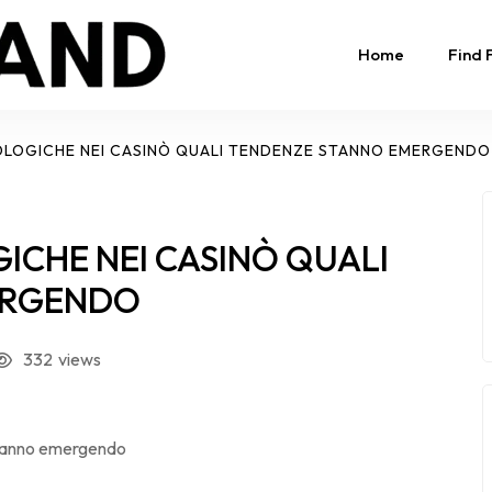
Home
Find 
OLOGICHE NEI CASINÒ QUALI TENDENZE STANNO EMERGENDO
ICHE NEI CASINÒ QUALI
ERGENDO
332
views
 stanno emergendo