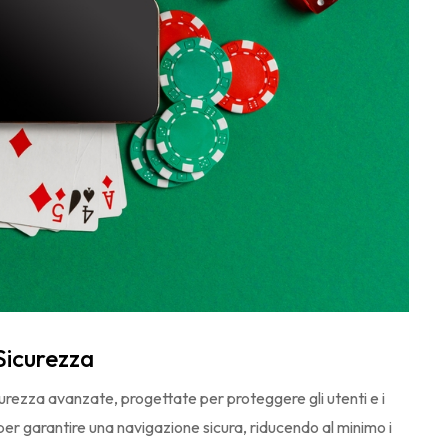
 Sicurezza
sicurezza avanzate, progettate per proteggere gli utenti e i
er garantire una navigazione sicura, riducendo al minimo i