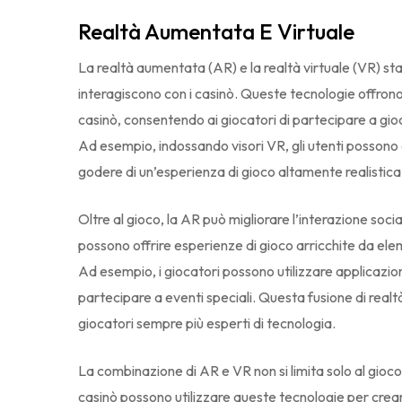
Realtà Aumentata E Virtuale
La realtà aumentata (AR) e la realtà virtuale (VR) st
interagiscono con i casinò. Queste tecnologie offron
casinò, consentendo ai giocatori di partecipare a gioc
Ad esempio, indossando visori VR, gli utenti possono es
godere di un’esperienza di gioco altamente realistica
Oltre al gioco, la AR può migliorare l’interazione soci
possono offrire esperienze di gioco arricchite da eleme
Ad esempio, i giocatori possono utilizzare applicazion
partecipare a eventi speciali. Questa fusione di real
giocatori sempre più esperti di tecnologia.
La combinazione di AR e VR non si limita solo al gioco
casinò possono utilizzare queste tecnologie per crea