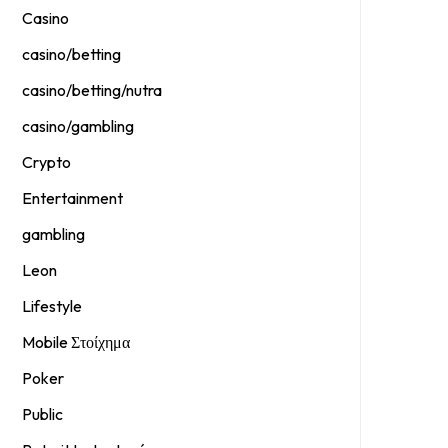
Casino
casino/betting
casino/betting/nutra
casino/gambling
Crypto
Entertainment
gambling
Leon
Lifestyle
Mobile Στοίχημα
Poker
Public