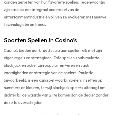
konden genieten van hun favoriete spellen. Tegenwoordig
zijn casino’s een integraal onderdeel van de
entertainmentindustrie en blijven ze evolueren met nieuwe
technologieën en trends.
Soorten Spellen In Casino’s
Casino’s bieden een breed scala aan spellen, elk met zijn
eigen regels en strategieën. Tafelspellen zoals roulette,
blackjack en poker zijn populair en vereisen vaak
vaardigheden en strategie van de spelers. Roulette,
bijvoorbeeld, is een kansspel waarbij spelers inzetten op
nummers en kleuren, terwijl blackjack spelers uitdaagt om
dichter bij de waarde van 21 te komen dan de dealer zonder
deze te overschrijden.