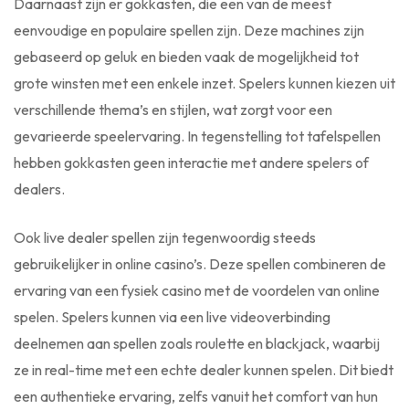
Daarnaast zijn er gokkasten, die een van de meest
eenvoudige en populaire spellen zijn. Deze machines zijn
gebaseerd op geluk en bieden vaak de mogelijkheid tot
grote winsten met een enkele inzet. Spelers kunnen kiezen uit
verschillende thema’s en stijlen, wat zorgt voor een
gevarieerde speelervaring. In tegenstelling tot tafelspellen
hebben gokkasten geen interactie met andere spelers of
dealers.
Ook live dealer spellen zijn tegenwoordig steeds
gebruikelijker in online casino’s. Deze spellen combineren de
ervaring van een fysiek casino met de voordelen van online
spelen. Spelers kunnen via een live videoverbinding
deelnemen aan spellen zoals roulette en blackjack, waarbij
ze in real-time met een echte dealer kunnen spelen. Dit biedt
een authentieke ervaring, zelfs vanuit het comfort van hun