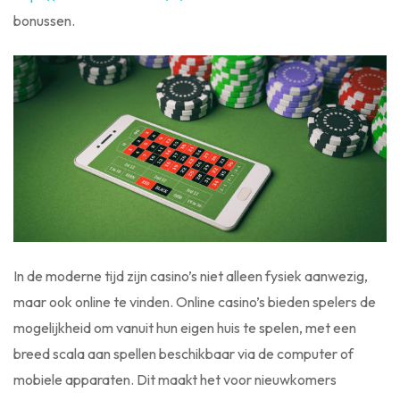
bonussen.
In de moderne tijd zijn casino’s niet alleen fysiek aanwezig,
maar ook online te vinden. Online casino’s bieden spelers de
mogelijkheid om vanuit hun eigen huis te spelen, met een
breed scala aan spellen beschikbaar via de computer of
mobiele apparaten. Dit maakt het voor nieuwkomers