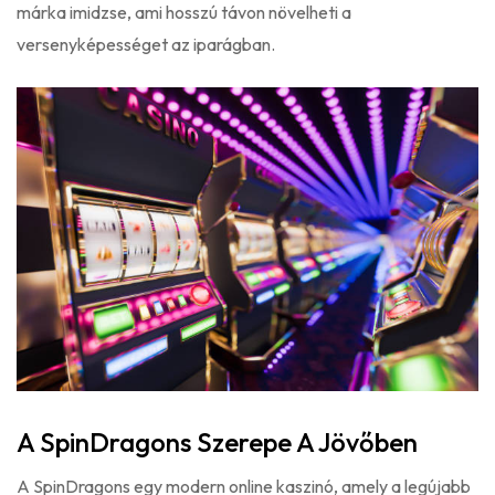
márka imidzse, ami hosszú távon növelheti a
versenyképességet az iparágban.
A SpinDragons Szerepe A Jövőben
A SpinDragons egy modern online kaszinó, amely a legújabb