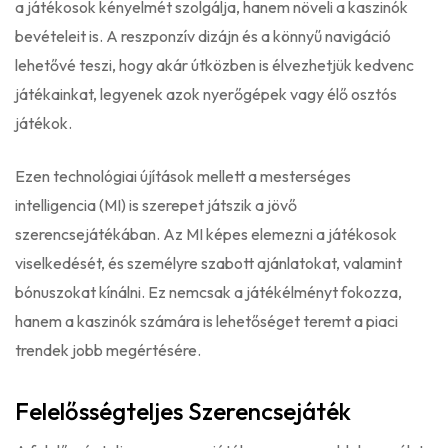
a játékosok kényelmét szolgálja, hanem növeli a kaszinók
bevételeit is. A reszponzív dizájn és a könnyű navigáció
lehetővé teszi, hogy akár útközben is élvezhetjük kedvenc
játékainkat, legyenek azok nyerőgépek vagy élő osztós
játékok.
Ezen technológiai újítások mellett a mesterséges
intelligencia (MI) is szerepet játszik a jövő
szerencsejátékában. Az MI képes elemezni a játékosok
viselkedését, és személyre szabott ajánlatokat, valamint
bónuszokat kínálni. Ez nemcsak a játékélményt fokozza,
hanem a kaszinók számára is lehetőséget teremt a piaci
trendek jobb megértésére.
Felelősségteljes Szerencsejáték