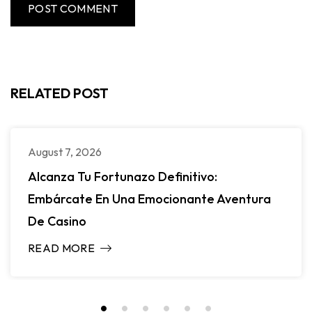
RELATED POST
August 7, 2026
Alcanza Tu Fortunazo Definitivo:
Embárcate En Una Emocionante Aventura
De Casino
READ MORE