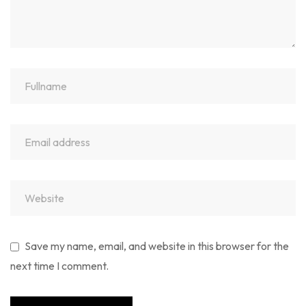
Save my name, email, and website in this browser for the
next time I comment.