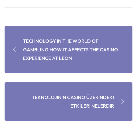
TECHNOLOGY IN THE WORLD OF
GAMBLING HOW IT AFFECTS THE CASINO
EXPERIENCE AT LEON
TEKNOLOJININ CASINO ÜZERINDEKI
ETKILERI NELERDIR