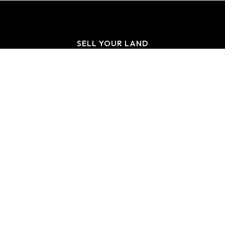
SELL YOUR LAND
CONTACT US
FARMS & LAND ALERTS
PRIVACY POLICY
TERMS AND CONDITIONS
FIND A LAND
YOU'LL LOVE TO BUY