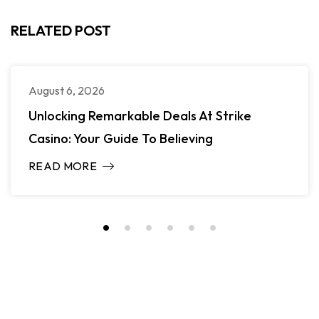
RELATED POST
August 6, 2026
Unlocking Remarkable Deals At Strike
Casino: Your Guide To Believing
READ MORE