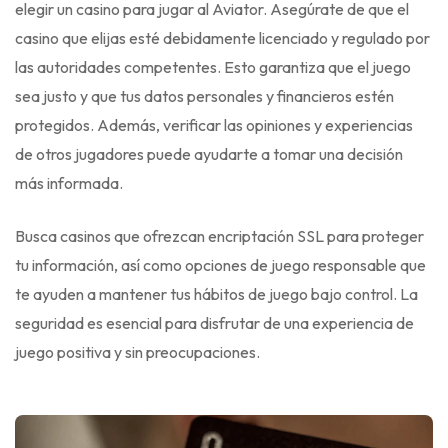
elegir un casino para jugar al Aviator. Asegúrate de que el
casino que elijas esté debidamente licenciado y regulado por
las autoridades competentes. Esto garantiza que el juego
sea justo y que tus datos personales y financieros estén
protegidos. Además, verificar las opiniones y experiencias
de otros jugadores puede ayudarte a tomar una decisión
más informada.
Busca casinos que ofrezcan encriptación SSL para proteger
tu información, así como opciones de juego responsable que
te ayuden a mantener tus hábitos de juego bajo control. La
seguridad es esencial para disfrutar de una experiencia de
juego positiva y sin preocupaciones.