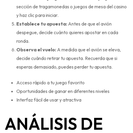
sección de tragamonedas o juegos de mesa del casino
y haz clic para iniciar.
Establece tu apuesta:
Antes de que el avión
despegue, decide cuánto quieres apostar en cada
ronda.
Observa el vuelo:
A medida que el avión se eleva,
decide cuándo retirar tu apuesta. Recuerda que si
esperas demasiado, puedes perder tu apuesta.
Acceso rápido a tu juego favorito
Oportunidades de ganar en diferentes niveles
Interfaz fácil de usar y atractiva
ANÁLISIS DE