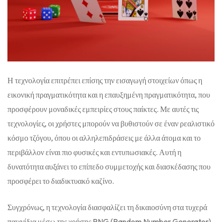
Η τεχνολογία επιτρέπει επίσης την εισαγωγή στοιχείων όπως η
εικονική πραγματικότητα και η επαυξημένη πραγματικότητα, που
προσφέρουν μοναδικές εμπειρίες στους παίκτες. Με αυτές τις
τεχνολογίες, οι χρήστες μπορούν να βυθιστούν σε έναν ρεαλιστικό
κόσμο τζόγου, όπου οι αλληλεπιδράσεις με άλλα άτομα και το
περιβάλλον είναι πιο φυσικές και εντυπωσιακές. Αυτή η
δυνατότητα αυξάνει το επίπεδο συμμετοχής και διασκέδασης που
προσφέρει το διαδικτυακό καζίνο.
Συγχρόνως, η τεχνολογία διασφαλίζει τη δικαιοσύνη στα τυχερά
παιχνίδια μέσω της χρήσης RNG (Random Number Generator).