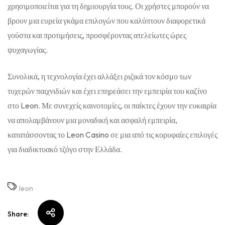
χρησιμοποιείται για τη δημιουργία τους. Οι χρήστες μπορούν να
βρουν μια ευρεία γκάμα επιλογών που καλύπτουν διαφορετικά
γούστα και προτιμήσεις, προσφέροντας ατελείωτες ώρες
ψυχαγωγίας.
Συνολικά, η τεχνολογία έχει αλλάξει ριζικά τον κόσμο των
τυχερών παιχνιδιών και έχει επηρεάσει την εμπειρία του καζίνο
στο Leon. Με συνεχείς καινοτομίες, οι παίκτες έχουν την ευκαιρία
να απολαμβάνουν μια μοναδική και ασφαλή εμπειρία,
κατατάσσοντας το Leon Casino σε μια από τις κορυφαίες επιλογές
για διαδικτυακό τζόγο στην Ελλάδα.
leon
Share: