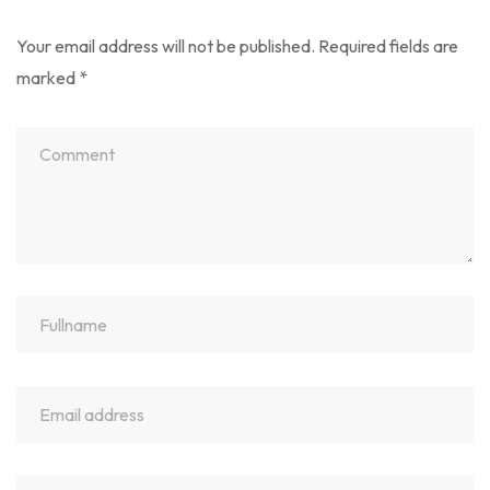
Your email address will not be published.
Required fields are
marked
*