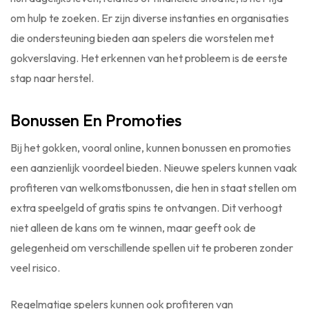
om hulp te zoeken. Er zijn diverse instanties en organisaties
die ondersteuning bieden aan spelers die worstelen met
gokverslaving. Het erkennen van het probleem is de eerste
stap naar herstel.
Bonussen En Promoties
Bij het gokken, vooral online, kunnen bonussen en promoties
een aanzienlijk voordeel bieden. Nieuwe spelers kunnen vaak
profiteren van welkomstbonussen, die hen in staat stellen om
extra speelgeld of gratis spins te ontvangen. Dit verhoogt
niet alleen de kans om te winnen, maar geeft ook de
gelegenheid om verschillende spellen uit te proberen zonder
veel risico.
Regelmatige spelers kunnen ook profiteren van