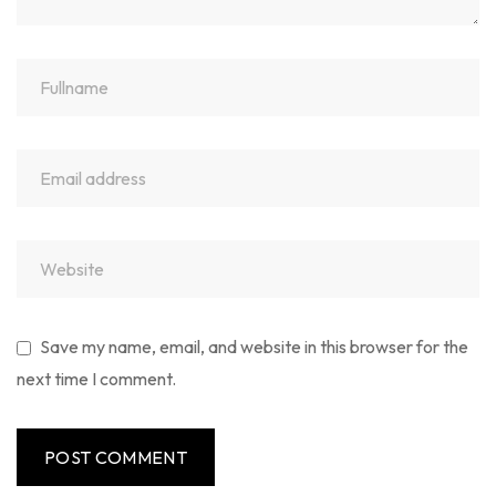
Save my name, email, and website in this browser for the
next time I comment.