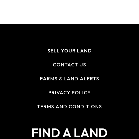
SELL YOUR LAND
CONTACT US
FARMS & LAND ALERTS
PRIVACY POLICY
TERMS AND CONDITIONS
FIND A LAND