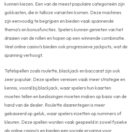
kunnen kiezen. Een van de meest populaire categorieën zijn
gokkasten, die in talloze varianten komen. Deze machines
zijn eenvoudig te begrijpen en bieden vaak spannende
thema’s en bonusfuncties. Spelers kunnen genieten van het
draaien van de rollen en hopen op een winnende combinatie.
Veel online casino’s bieden ook progressieve jackpots, wat de
spanning verhoogt.
Tafelspellen zoals roulette, blackjack en baccarat zijn ook
zeer populair. Deze spellen vereisen vaak meer strategie en
kennis, vooral bij blackjack, waar spelers hun kaarten
moeten tellen en beslissingen moeten maken op basis van de
hand van de dealer. Roulette daarentegen is meer
gebaseerd op geluk, waar spelers inzetten op nummers of
kleuren. Deze spellen worden vaak gespeeld in zowel fysieke
als online casino’s en bieden een sociale ervaring voor