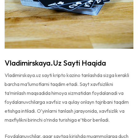
Vladimirskaya.uz Sayti Haqida
Vladimirskaya.uz sayti kripto kazino tanlashda sizga kerakli
barcha ma’lumotlarni taqdim etadi. Sayt xavfsizlikni
ta’minlash maqsadida himoya xizmatidan foydalanadi va
foydalanuvchilarga xavfsiz va qulay onlayn tajribani taqdim
etishga intiladi. O’yinlarni tanlash jarayonida, xavfsizlik va
maxfiylikni birinchi o’rinda turishiga e’tibor beriladi.
Foydalanuvchilar, agar saytga kirishda muammolarga duch