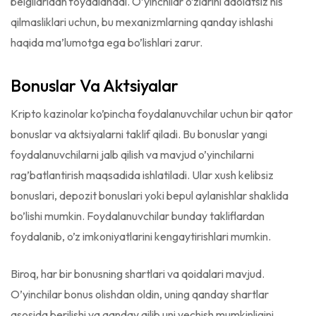
belgilaridan foydalanadi. O’yinchilar o’zlarini adolatsiz his
qilmasliklari uchun, bu mexanizmlarning qanday ishlashi
haqida ma’lumotga ega bo’lishlari zarur.
Bonuslar Va Aktsiyalar
Kripto kazinolar ko’pincha foydalanuvchilar uchun bir qator
bonuslar va aktsiyalarni taklif qiladi. Bu bonuslar yangi
foydalanuvchilarni jalb qilish va mavjud o’yinchilarni
rag’batlantirish maqsadida ishlatiladi. Ular xush kelibsiz
bonuslari, depozit bonuslari yoki bepul aylanishlar shaklida
bo’lishi mumkin. Foydalanuvchilar bunday takliflardan
foydalanib, o’z imkoniyatlarini kengaytirishlari mumkin.
Biroq, har bir bonusning shartlari va qoidalari mavjud.
O’yinchilar bonus olishdan oldin, uning qanday shartlar
asosida berilishi va qanday qilib uni yechish mumkinligini