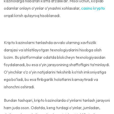
kazinolarga nisbatan katta afzallikdir. Misol uchun, ko’plab
odamlar onlayn o’yinlar o’ynashni xohlasalar,
casino krypto
orqali kirish qulayroq hisoblanadi.
Kripto kazinolarni tanlashda avvalo ularning xavfsizlik
darajasi va ishlatilayotgan texnologiyalarini hisobga olish
lozim. Bu platformalar odatda blokcheyn texnologiyasidan
foydalanadi, bu esa o’yin jarayonining shaffofligini ta’minlaydi.
O’yinchilar o’z o’yin natijalarini tekshirib ko’rish imkoniyatiga
ega bo’ladi, bu esa firibgarlik holatlarini kamaytiradi va
ishonchni oshiradi.
Bundan tashqari, kripto kazinolarda o’yinlarni tanlash jarayoni
ham juda oson. Odatda, keng turdagi o’yinlar, jumladan,