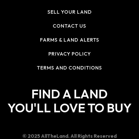
SELL YOUR LAND
CONTACT US
FARMS & LAND ALERTS
PRIVACY POLICY
TERMS AND CONDITIONS
FIND A LAND
YOU'LL LOVE TO BUY
© 2025 AllTheLand. All Rights Reserved