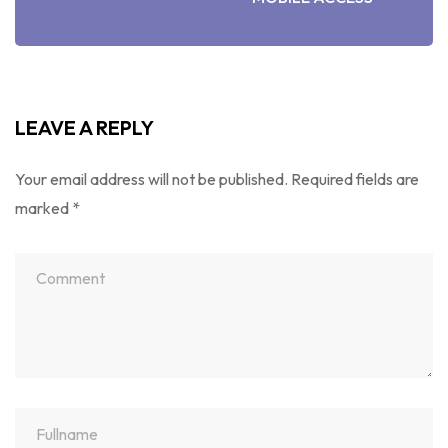
LEAVE A REPLY
Your email address will not be published.
Required fields are
marked
*