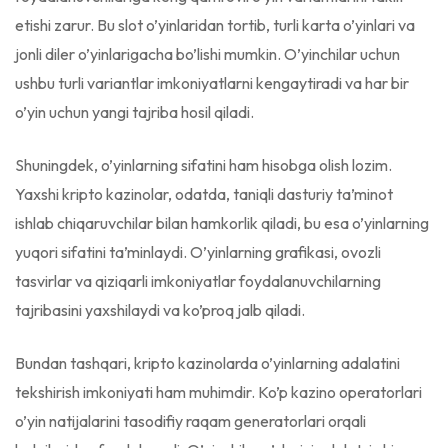
etishi zarur. Bu slot o’yinlaridan tortib, turli karta o’yinlari va
jonli diler o’yinlarigacha bo’lishi mumkin. O’yinchilar uchun
ushbu turli variantlar imkoniyatlarni kengaytiradi va har bir
o’yin uchun yangi tajriba hosil qiladi.
Shuningdek, o’yinlarning sifatini ham hisobga olish lozim.
Yaxshi kripto kazinolar, odatda, taniqli dasturiy ta’minot
ishlab chiqaruvchilar bilan hamkorlik qiladi, bu esa o’yinlarning
yuqori sifatini ta’minlaydi. O’yinlarning grafikasi, ovozli
tasvirlar va qiziqarli imkoniyatlar foydalanuvchilarning
tajribasini yaxshilaydi va ko’proq jalb qiladi.
Bundan tashqari, kripto kazinolarda o’yinlarning adalatini
tekshirish imkoniyati ham muhimdir. Ko’p kazino operatorlari
o’yin natijalarini tasodifiy raqam generatorlari orqali