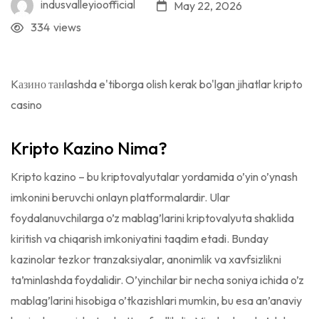
indusvalleyioofficial
May 22, 2026
334
views
Kазино танlashda e'tiborga olish kerak bo'lgan jihatlar kripto
casino
Kripto Kazino Nima?
Kripto kazino – bu kriptovalyutalar yordamida o’yin o’ynash
imkonini beruvchi onlayn platformalardir. Ular
foydalanuvchilarga o’z mablag’larini kriptovalyuta shaklida
kiritish va chiqarish imkoniyatini taqdim etadi. Bunday
kazinolar tezkor tranzaksiyalar, anonimlik va xavfsizlikni
ta’minlashda foydalidir. O’yinchilar bir necha soniya ichida o’z
mablag’larini hisobiga o’tkazishlari mumkin, bu esa an’anaviy