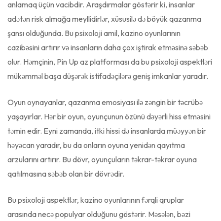
anlamaq üçün vacibdir. Araşdırmalar göstərir ki, insanlar
adətən risk almağa meyllidirlər, xüsusilə də böyük qazanma
şansı olduğunda. Bu psixoloji amil, kazino oyunlarının
cazibəsini artırır və insanların daha çox iştirak etməsinə səbəb
olur. Həmçinin, Pin Up az platforması da bu psixoloji aspektləri
mükəmməl başa düşərək istifadəçilərə geniş imkanlar yaradır.
Oyun oynayanlar, qazanma emosiyası ilə zəngin bir təcrübə
yaşayırlar. Hər bir oyun, oyunçunun özünü dəyərli hiss etməsini
təmin edir. Eyni zamanda, itki hissi də insanlarda müəyyən bir
həyəcan yaradır, bu da onların oyuna yenidən qayıtma
arzularını artırır. Bu dövr, oyunçuların təkrar-təkrar oyuna
qatılmasına səbəb olan bir dövrədir.
Bu psixoloji aspektlər, kazino oyunlarının fərqli qruplar
arasında necə populyar olduğunu göstərir. Məsələn, bəzi