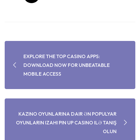
EXPLORE THE TOP CASINO APPS:
DOWNLOAD NOW FOR UNBEATABLE
MOBILE ACCESS
KAZINO OYUNLARINA DAIR ƏN POPULYAR
OYUNLARIN IZAHI PIN UP CASINO ILƏ TANIŞ
OLUN