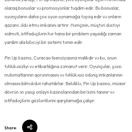
olaraq bonuslar və promosyonlar təqdim edir. Bu bonuslar,
oyunçuların daha çox oyun oynamağa təşviq edir və onların
qazanc əldə etmə imkanını artırır. Həmçinin, müştəri dəstəyi
xidməti, istifadəçilərin hər hansı bir problem yaşadığı zaman
yardım ala biləcəyi bir sistemi təmin edir.
Pin Up kazino, Curacao lisenziyasına malikdir və bu, onun
təhlükəsizliyi və etibarlılığına zəmanət verir. Oyunçular, şəxsi
məlumatlarının qorunmasını və təhlükəsiz ödəniş imkanlarının
olmasını bilməkdən rahatdırlar. Beləliklə, Pin Up kazino, müasir
dövrün ən yaxşı onlayn kazinolarından biri kimi tanınır və
istifadəçilərin gözləntilərini qarşılamağa çalışır.
Share: