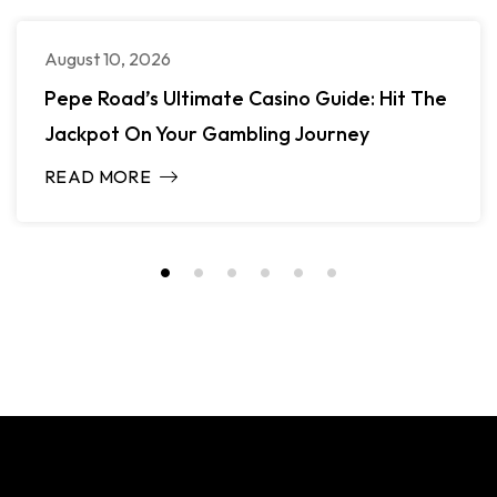
August 10, 2026
Pepe Road’s Ultimate Casino Guide: Hit The
Jackpot On Your Gambling Journey
READ MORE