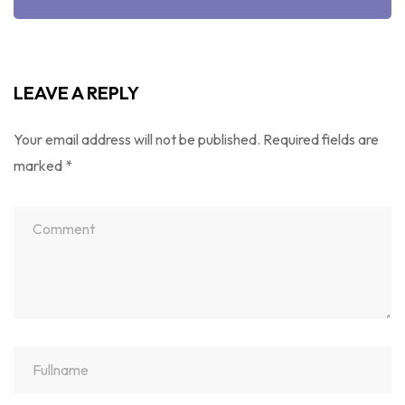
LEAVE A REPLY
Your email address will not be published.
Required fields are
marked
*