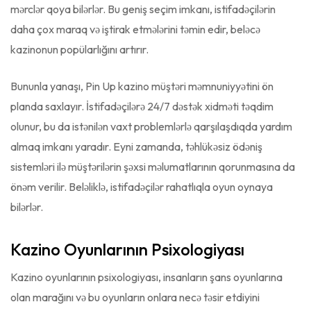
mərclər qoya bilərlər. Bu geniş seçim imkanı, istifadəçilərin
daha çox maraq və iştirak etmələrini təmin edir, beləcə
kazinonun popülarlığını artırır.
Bununla yanaşı, Pin Up kazino müştəri məmnuniyyətini ön
planda saxlayır. İstifadəçilərə 24/7 dəstək xidməti təqdim
olunur, bu da istənilən vaxt problemlərlə qarşılaşdıqda yardım
almaq imkanı yaradır. Eyni zamanda, təhlükəsiz ödəniş
sistemləri ilə müştərilərin şəxsi məlumatlarının qorunmasına da
önəm verilir. Beləliklə, istifadəçilər rahatlıqla oyun oynaya
bilərlər.
Kazino Oyunlarının Psixologiyası
Kazino oyunlarının psixologiyası, insanların şans oyunlarına
olan marağını və bu oyunların onlara necə təsir etdiyini