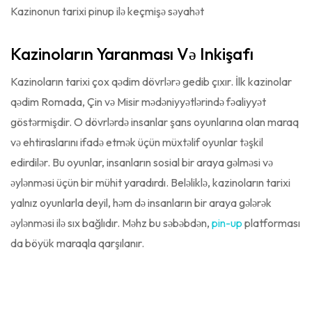
Kazinonun tarixi pinup ilə keçmişə səyahət
Kazinoların Yaranması Və Inkişafı
Kazinoların tarixi çox qədim dövrlərə gedib çıxır. İlk kazinolar
qədim Romada, Çin və Misir mədəniyyətlərində fəaliyyət
göstərmişdir. O dövrlərdə insanlar şans oyunlarına olan maraq
və ehtiraslarını ifadə etmək üçün müxtəlif oyunlar təşkil
edirdilər. Bu oyunlar, insanların sosial bir araya gəlməsi və
əylənməsi üçün bir mühit yaradırdı. Beləliklə, kazinoların tarixi
yalnız oyunlarla deyil, həm də insanların bir araya gələrək
əylənməsi ilə sıx bağlıdır. Məhz bu səbəbdən,
pin-up
platforması
da böyük maraqla qarşılanır.