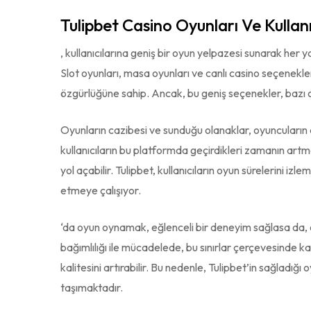
Tulipbet Casino Oyunları Ve Kullan
, kullanıcılarına geniş bir oyun yelpazesi sunarak her
Slot oyunları, masa oyunları ve canlı casino seçenekle
özgürlüğüne sahip. Ancak, bu geniş seçenekler, bazı oyu
Oyunların cazibesi ve sunduğu olanaklar, oyuncuların
kullanıcıların bu platformda geçirdikleri zamanın artm
yol açabilir. Tulipbet, kullanıcıların oyun sürelerini 
etmeye çalışıyor.
‘da oyun oynamak, eğlenceli bir deneyim sağlasa da, oy
bağımlılığı ile mücadelede, bu sınırlar çerçevesinde
kalitesini artırabilir. Bu nedenle, Tulipbet’in sağla
taşımaktadır.