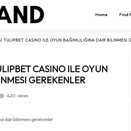
Home
Find 
I TULIPBET CASINO ILE OYUN BAĞIMLILIĞINA DAIR BILINMESI
ULIPBET CASINO ILE OYUN
LINMESI GEREKENLER
420
views
ına dair bilinmesi gerekenler