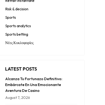
Retrait Instantané
Risk & decision
Sports
Sports analytics
Sports betting
Νέες Κυκλοφορίες
LATEST POSTS
Alcanza Tu Fortunazo Definitivo:
Embárcate En Una Emocionante
Aventura De Casino
August 7, 2026