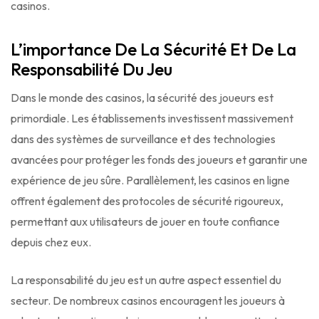
casinos.
L’importance De La Sécurité Et De La
Responsabilité Du Jeu
Dans le monde des casinos, la sécurité des joueurs est
primordiale. Les établissements investissent massivement
dans des systèmes de surveillance et des technologies
avancées pour protéger les fonds des joueurs et garantir une
expérience de jeu sûre. Parallèlement, les casinos en ligne
offrent également des protocoles de sécurité rigoureux,
permettant aux utilisateurs de jouer en toute confiance
depuis chez eux.
La responsabilité du jeu est un autre aspect essentiel du
secteur. De nombreux casinos encouragent les joueurs à