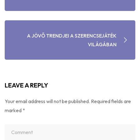
A JÖVŐ TRENDJEI A SZERENCSEJÁTÉK
VILÁGÁBAN
LEAVE A REPLY
Your email address will not be published.
Required fields are
marked
*