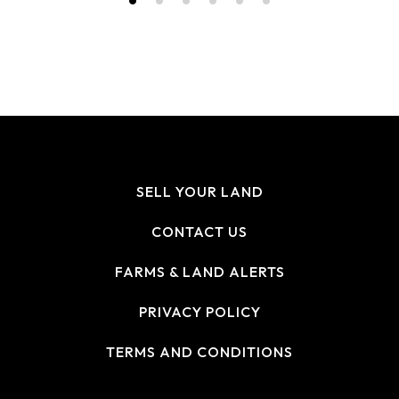
SELL YOUR LAND
CONTACT US
FARMS & LAND ALERTS
PRIVACY POLICY
TERMS AND CONDITIONS