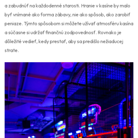
a zabudnúť na každodenné starosti. Hranie v kasíne by malo
byť vnímané ako forma zábavy, nie ako spôsob, ako zarobiť
peniaze. Týmto spôsobom si môžete užívať atmosféru kasína
a súčasne si udržať finančnú zodpovednosť. Rovnako je
dôležité vedieť, kedy prestať, aby sa predišlo nežiaducej
strate.