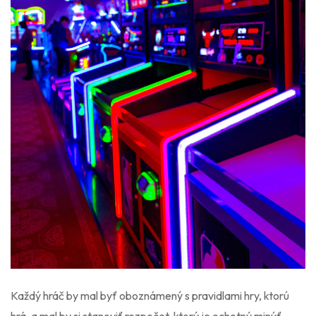
Každý hráč by mal byť oboznámený s pravidlami hry, ktorú