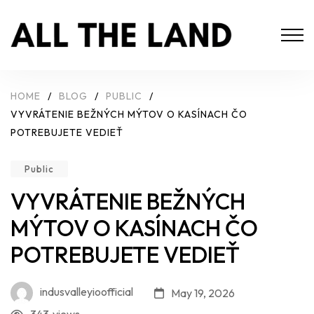
HOME
/
BLOG
/
PUBLIC
/
VYVRÁTENIE BEŽNÝCH MÝTOV O KASÍNACH ČO
POTREBUJETE VEDIEŤ
Public
VYVRÁTENIE BEŽNÝCH
MÝTOV O KASÍNACH ČO
POTREBUJETE VEDIEŤ
indusvalleyioofficial
May 19, 2026