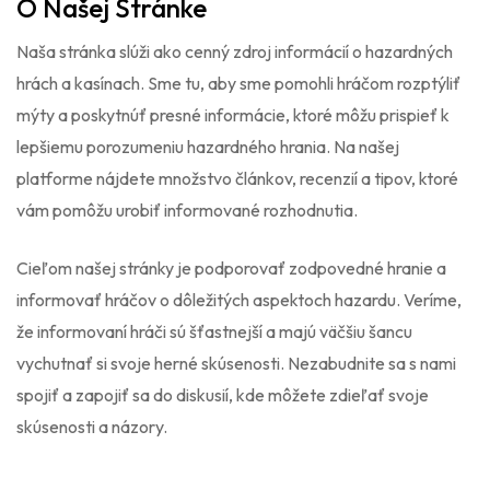
O Našej Stránke
Naša stránka slúži ako cenný zdroj informácií o hazardných
hrách a kasínach. Sme tu, aby sme pomohli hráčom rozptýliť
mýty a poskytnúť presné informácie, ktoré môžu prispieť k
lepšiemu porozumeniu hazardného hrania. Na našej
platforme nájdete množstvo článkov, recenzií a tipov, ktoré
vám pomôžu urobiť informované rozhodnutia.
Cieľom našej stránky je podporovať zodpovedné hranie a
informovať hráčov o dôležitých aspektoch hazardu. Veríme,
že informovaní hráči sú šťastnejší a majú väčšiu šancu
vychutnať si svoje herné skúsenosti. Nezabudnite sa s nami
spojiť a zapojiť sa do diskusií, kde môžete zdieľať svoje
skúsenosti a názory.