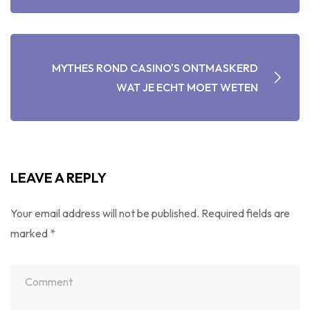
MYTHES ROND CASINO'S ONTMASKERD
WAT JE ECHT MOET WETEN
LEAVE A REPLY
Your email address will not be published.
Required fields are
marked
*