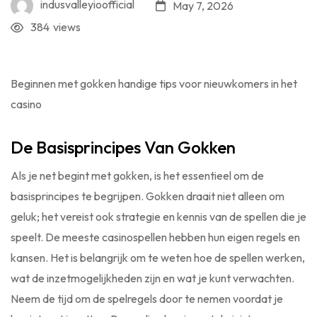
indusvalleyioofficial
May 7, 2026
384
views
Beginnen met gokken handige tips voor nieuwkomers in het
casino
De Basisprincipes Van Gokken
Als je net begint met gokken, is het essentieel om de
basisprincipes te begrijpen. Gokken draait niet alleen om
geluk; het vereist ook strategie en kennis van de spellen die je
speelt. De meeste casinospellen hebben hun eigen regels en
kansen. Het is belangrijk om te weten hoe de spellen werken,
wat de inzetmogelijkheden zijn en wat je kunt verwachten.
Neem de tijd om de spelregels door te nemen voordat je