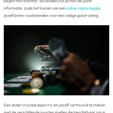
begint met inzetten. Bovendien kun je met de juiste
informatie, zoals het kiezen van een
online casino legaal
,
jezelf beter voorbereiden voor een veilige gokervaring.
Een ander cruciaal aspect is om jezelf vertrouwd te maken
met de verschillende soorten spellen die beschikbaar zijn in