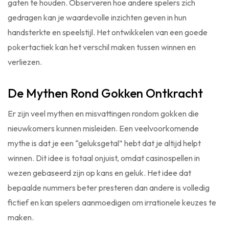
gaten te houden. Observeren hoe andere spelers zich
gedragen kan je waardevolle inzichten geven in hun
handsterkte en speelstijl. Het ontwikkelen van een goede
pokertactiek kan het verschil maken tussen winnen en
verliezen.
De Mythen Rond Gokken Ontkracht
Er zijn veel mythen en misvattingen rondom gokken die
nieuwkomers kunnen misleiden. Een veelvoorkomende
mythe is dat je een “geluksgetal” hebt dat je altijd helpt
winnen. Dit idee is totaal onjuist, omdat casinospellen in
wezen gebaseerd zijn op kans en geluk. Het idee dat
bepaalde nummers beter presteren dan andere is volledig
fictief en kan spelers aanmoedigen om irrationele keuzes te
maken.