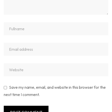
Save my name, email, and website in this browser for the
next time I comment.