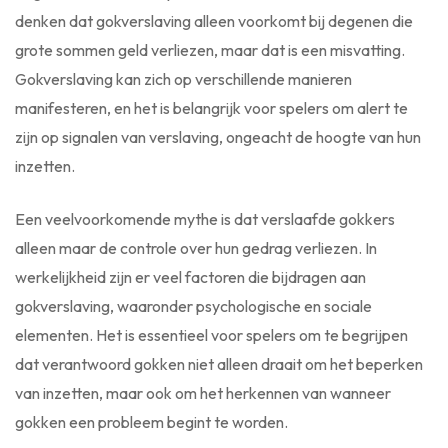
denken dat gokverslaving alleen voorkomt bij degenen die
grote sommen geld verliezen, maar dat is een misvatting.
Gokverslaving kan zich op verschillende manieren
manifesteren, en het is belangrijk voor spelers om alert te
zijn op signalen van verslaving, ongeacht de hoogte van hun
inzetten.
Een veelvoorkomende mythe is dat verslaafde gokkers
alleen maar de controle over hun gedrag verliezen. In
werkelijkheid zijn er veel factoren die bijdragen aan
gokverslaving, waaronder psychologische en sociale
elementen. Het is essentieel voor spelers om te begrijpen
dat verantwoord gokken niet alleen draait om het beperken
van inzetten, maar ook om het herkennen van wanneer
gokken een probleem begint te worden.