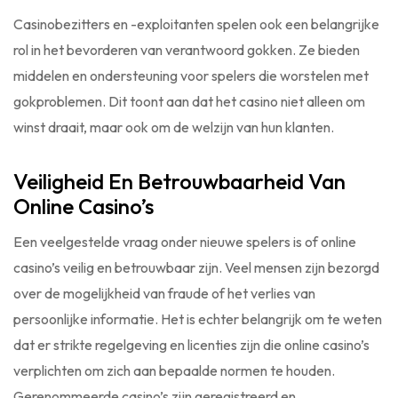
Casinobezitters en -exploitanten spelen ook een belangrijke
rol in het bevorderen van verantwoord gokken. Ze bieden
middelen en ondersteuning voor spelers die worstelen met
gokproblemen. Dit toont aan dat het casino niet alleen om
winst draait, maar ook om de welzijn van hun klanten.
Veiligheid En Betrouwbaarheid Van
Online Casino’s
Een veelgestelde vraag onder nieuwe spelers is of online
casino’s veilig en betrouwbaar zijn. Veel mensen zijn bezorgd
over de mogelijkheid van fraude of het verlies van
persoonlijke informatie. Het is echter belangrijk om te weten
dat er strikte regelgeving en licenties zijn die online casino’s
verplichten om zich aan bepaalde normen te houden.
Gerenommeerde casino’s zijn geregistreerd en