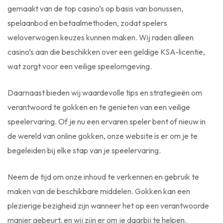
gemaakt van de top casino’s op basis van bonussen,
spelaanbod en betaalmethoden, zodat spelers
weloverwogen keuzes kunnen maken. Wij raden alleen
casino’s aan die beschikken over een geldige KSA-licentie,
wat zorgt voor een veilige speelomgeving.
Daarnaast bieden wij waardevolle tips en strategieën om
verantwoord te gokken en te genieten van een veilige
speelervaring. Of je nu een ervaren speler bent of nieuw in
de wereld van online gokken, onze website is er om je te
begeleiden bij elke stap van je speelervaring.
Neem de tijd om onze inhoud te verkennen en gebruik te
maken van de beschikbare middelen. Gokken kan een
plezierige bezigheid zijn wanneer het op een verantwoorde
manier gebeurt, en wij zijn er om je daarbij te helpen.