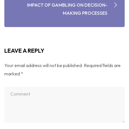
IMPACT OF GAMBLING ON DECISION-
MAKING PROCESSES
LEAVE A REPLY
Your email address will not be published.
Required fields are
marked
*