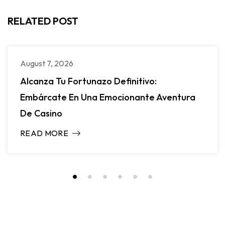
RELATED POST
August 7, 2026
Alcanza Tu Fortunazo Definitivo:
Embárcate En Una Emocionante Aventura
De Casino
READ MORE