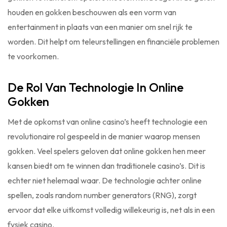
houden en gokken beschouwen als een vorm van
entertainment in plaats van een manier om snel rijk te
worden. Dit helpt om teleurstellingen en financiële problemen
te voorkomen.
De Rol Van Technologie In Online
Gokken
Met de opkomst van online casino’s heeft technologie een
revolutionaire rol gespeeld in de manier waarop mensen
gokken. Veel spelers geloven dat online gokken hen meer
kansen biedt om te winnen dan traditionele casino’s. Dit is
echter niet helemaal waar. De technologie achter online
spellen, zoals random number generators (RNG), zorgt
ervoor dat elke uitkomst volledig willekeurig is, net als in een
fysiek casino.