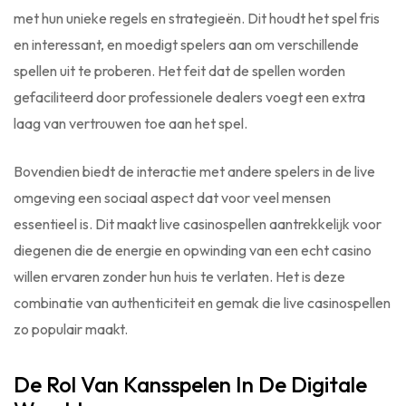
met hun unieke regels en strategieën. Dit houdt het spel fris
en interessant, en moedigt spelers aan om verschillende
spellen uit te proberen. Het feit dat de spellen worden
gefaciliteerd door professionele dealers voegt een extra
laag van vertrouwen toe aan het spel.
Bovendien biedt de interactie met andere spelers in de live
omgeving een sociaal aspect dat voor veel mensen
essentieel is. Dit maakt live casinospellen aantrekkelijk voor
diegenen die de energie en opwinding van een echt casino
willen ervaren zonder hun huis te verlaten. Het is deze
combinatie van authenticiteit en gemak die live casinospellen
zo populair maakt.
De Rol Van Kansspelen In De Digitale