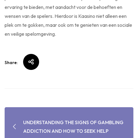
ervaring te bieden, met aandacht voor de behoeften en
wensen van de spelers. Hierdoor is Kaasino niet alleen een
plek om te gokken, maar ook om te genieten van een sociale
en veilige spelomgeving.
Share:
UNDERSTANDING THE SIGNS OF GAMBLING
ADDICTION AND HOW TO SEEK HELP