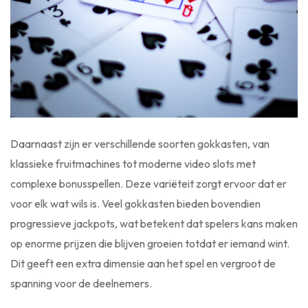
Daarnaast zijn er verschillende soorten gokkasten, van
klassieke fruitmachines tot moderne video slots met
complexe bonusspellen. Deze variëteit zorgt ervoor dat er
voor elk wat wils is. Veel gokkasten bieden bovendien
progressieve jackpots, wat betekent dat spelers kans maken
op enorme prijzen die blijven groeien totdat er iemand wint.
Dit geeft een extra dimensie aan het spel en vergroot de
spanning voor de deelnemers.