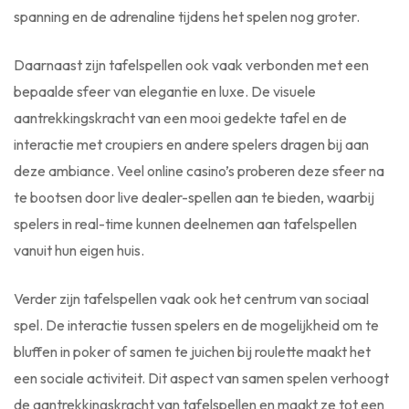
spanning en de adrenaline tijdens het spelen nog groter.
Daarnaast zijn tafelspellen ook vaak verbonden met een
bepaalde sfeer van elegantie en luxe. De visuele
aantrekkingskracht van een mooi gedekte tafel en de
interactie met croupiers en andere spelers dragen bij aan
deze ambiance. Veel online casino’s proberen deze sfeer na
te bootsen door live dealer-spellen aan te bieden, waarbij
spelers in real-time kunnen deelnemen aan tafelspellen
vanuit hun eigen huis.
Verder zijn tafelspellen vaak ook het centrum van sociaal
spel. De interactie tussen spelers en de mogelijkheid om te
bluffen in poker of samen te juichen bij roulette maakt het
een sociale activiteit. Dit aspect van samen spelen verhoogt
de aantrekkingskracht van tafelspellen en maakt ze tot een