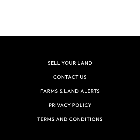
SELL YOUR LAND
CONTACT US
FARMS & LAND ALERTS
PRIVACY POLICY
TERMS AND CONDITIONS