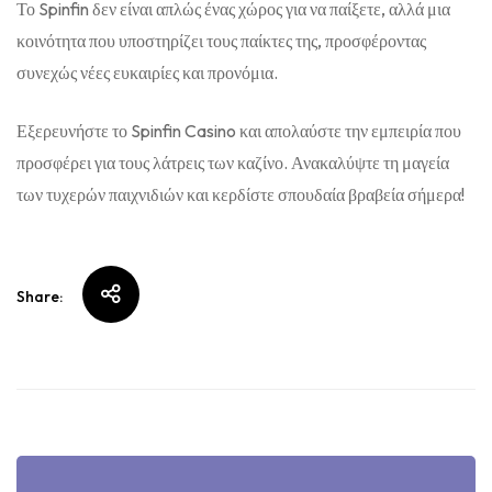
Το Spinfin δεν είναι απλώς ένας χώρος για να παίξετε, αλλά μια
κοινότητα που υποστηρίζει τους παίκτες της, προσφέροντας
συνεχώς νέες ευκαιρίες και προνόμια.
Εξερευνήστε το Spinfin Casino και απολαύστε την εμπειρία που
προσφέρει για τους λάτρεις των καζίνο. Ανακαλύψτε τη μαγεία
των τυχερών παιχνιδιών και κερδίστε σπουδαία βραβεία σήμερα!
Share: