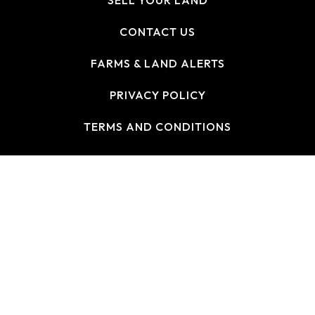
CONTACT US
FARMS & LAND ALERTS
PRIVACY POLICY
TERMS AND CONDITIONS
FIND A LAND
YOU'LL LOVE TO BUY
© 2025 AllTheLand. All Rights Reserved
info@alltheland.co.uk