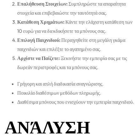
Επαλήθευση Στοιχείων:
Συμπληρώστε τα απαραίτητα
στοιχεία και επιβεβαιώστε την ταυτότητά σας.
Κατάθεση Χρημάτων:
Κάντε την ελάχιστη κατάθεση των
10 ευρώ για να διεκδικήσετε τα μπόνους σας.
Επιλογή Παιχνιδιού:
Περιηγηθείτε στη μεγάλη γκάμα
παιχνιδιών και επιλέξτε το αγαπημένο σας.
Αρχίστε να Παίζετε:
Ξεκινήστε την εμπειρία σας με τις
δωρεάν περιστροφές και τα μπόνους σας.
Γρήγορη και απλή διαδικασία αναγνώρισης.
Ποικιλία διαθέσιμων μεθόδων πληρωμής.
Διαθέσιμα μπόνους που ενισχύουν την εμπειρία παιχνιδιού.
ΑΝΆΛΥΣΗ