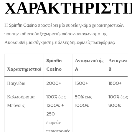
ΧΑΡΑΚΤΗΡΙΣΤ
Η Spinfin Casino προσφέρει μία ευρεία γκάμα χαρακτηριστικών
που την καθιστούν ξεχωριστή από τον ανταγωνισμό της.
Ακολουθεί μια σύγκριση με άλλες δημοφιλείς πλατφόρμες:
Spinfin
Ανταγωνιστής
Ανταγωνισ
Χαρακτηριστικό
Casino
A
B
Παιχνίδια
2000+
1500+
1800+
Καλωσόρισμα
100% έως
50% έως
100% έως
Μπόνους
1200€ +
1000€
800€
250
δωρεάν
περιστροφές