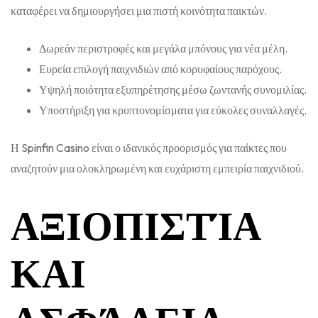
καταφέρει να δημιουργήσει μια πιστή κοινότητα παικτών.
Δωρεάν περιστροφές και μεγάλα μπόνους για νέα μέλη.
Ευρεία επιλογή παιχνιδιών από κορυφαίους παρόχους.
Υψηλή ποιότητα εξυπηρέτησης μέσω ζωντανής συνομιλίας.
Υποστήριξη για κρυπτονομίσματα για εύκολες συναλλαγές.
Η Spinfin Casino είναι ο ιδανικός προορισμός για παίκτες που
αναζητούν μια ολοκληρωμένη και ευχάριστη εμπειρία παιχνιδιού.
ΑΞΙΟΠΙΣΤΊΑ
ΚΑΙ