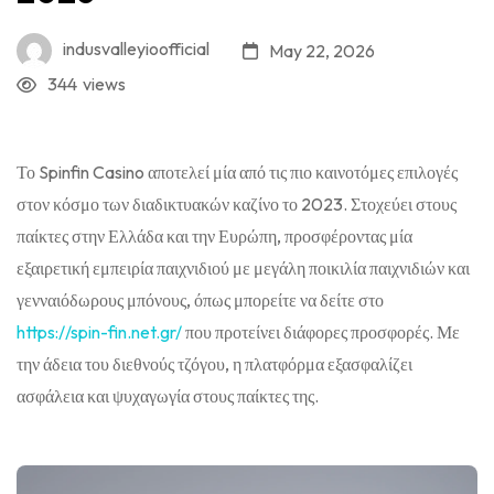
indusvalleyioofficial
May 22, 2026
344
views
Το Spinfin Casino αποτελεί μία από τις πιο καινοτόμες επιλογές
στον κόσμο των διαδικτυακών καζίνο το 2023. Στοχεύει στους
παίκτες στην Ελλάδα και την Ευρώπη, προσφέροντας μία
εξαιρετική εμπειρία παιχνιδιού με μεγάλη ποικιλία παιχνιδιών και
γενναιόδωρους μπόνους, όπως μπορείτε να δείτε στο
https://spin-fin.net.gr/
που προτείνει διάφορες προσφορές. Με
την άδεια του διεθνούς τζόγου, η πλατφόρμα εξασφαλίζει
ασφάλεια και ψυχαγωγία στους παίκτες της.